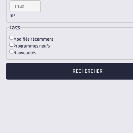
m²
Tags
Modifiés récemment
Programmes neufs
Nouveautés
RECHERCHER