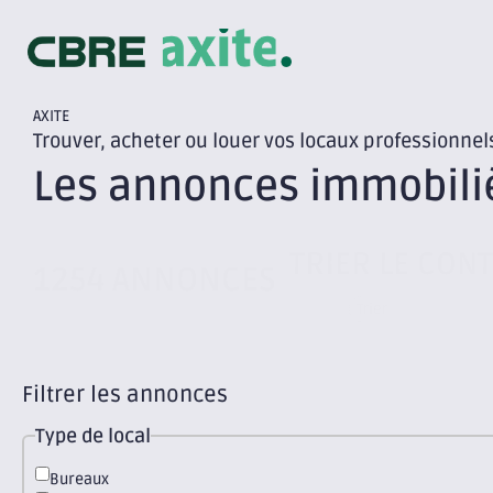
AXITE
Trouver, acheter ou louer vos locaux professionnel
Les annonces immobili
TRIER LE CON
1254 ANNONCES
Filtrer les annonces
Type de local
Bureaux