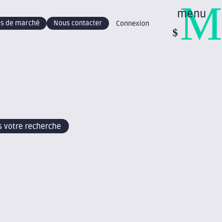
M
menu
des de marché
Nous contacter
Connexion
 votre recherche