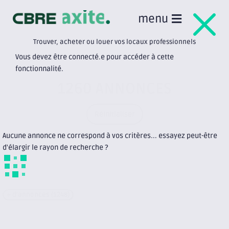
M
menu
Trouver, acheter ou louer vos locaux professionnels
Vous devez être connecté.e pour accéder à cette
fonctionnalité.
1260 ANNONCES
Réinitialiser
Aucune annonce ne correspond à vos critères... essayez peut-être
d'élargir le rayon de recherche ?
+ d'annonces (1248)