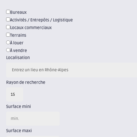
Carte
mobile
Bureaux
Activités / Entrepôts / Logistique
Locaux commerciaux
Terrains
À louer
À vendre
Localisation
Rayon de recherche
Surface mini
Surface maxi