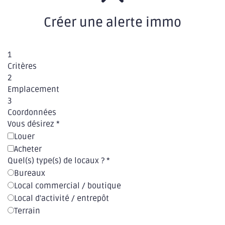
Créer une alerte immo
1
Critères
2
Emplacement
3
Coordonnées
Vous désirez
*
Louer
Acheter
Quel(s) type(s) de locaux ?
*
Bureaux
Local commercial / boutique
Local d'activité / entrepôt
Terrain