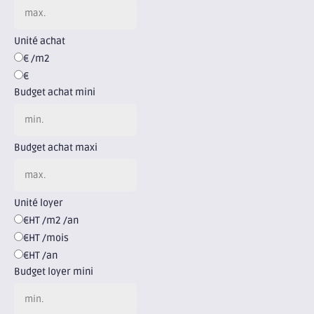
Unité achat
€ /m2
€
Budget achat mini
Budget achat maxi
Unité loyer
€HT /m2 /an
€HT /mois
€HT /an
Budget loyer mini