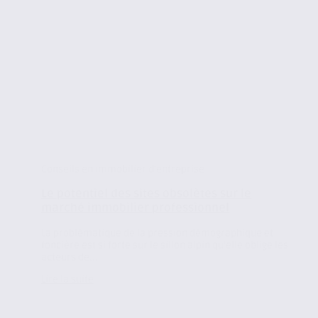
Conseils en immobilier d'entreprise
Le potentiel des sites obsolètes sur le
marché immobilier professionnel
La problématique de la pression démographique et
foncière est si forte sur le sillon alpin qu’elle oblige les
acteurs de...
Lire la suite