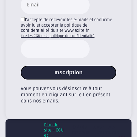
J'accepte de recevoir les e-mails et confirme
avoir lu et accepter la politique de
confidentialité du site www.axite.fr
Lire les CGU et la politique de confidentialité
Inscription
Vous pouvez vous désinscrire à tout
moment en cliquant sur le lien présent
dans nos emails.
Plan du
© Axite – tous droits
site
–
CGU
réservés
Retrouvez
et