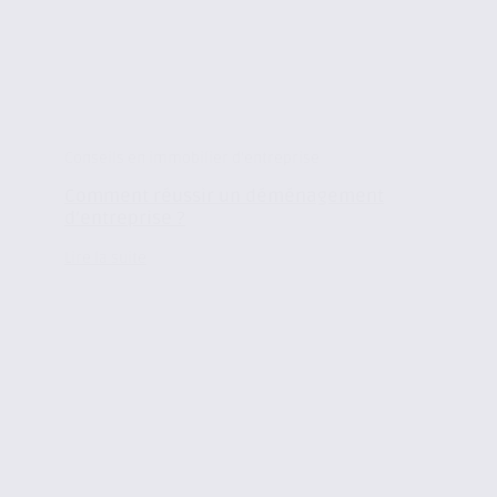
Conseils en immobilier d'entreprise
Comment réussir un déménagement
d’entreprise ?
Lire la suite