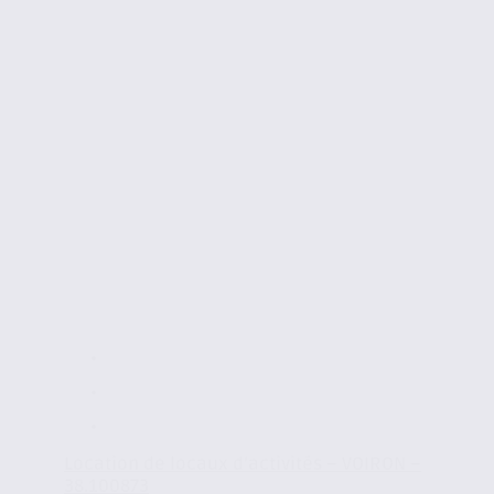
Location de locaux d’activités – VOIRON –
38.100873