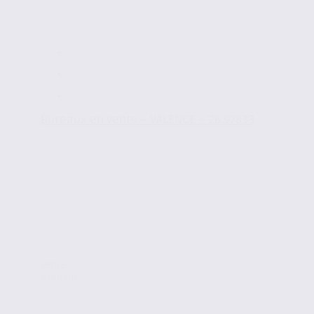
Bureaux en vente – VALENCE – 26.97833
Vente
Bureaux