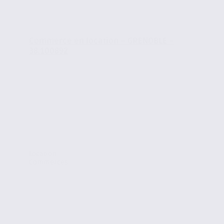
Commerce en location – GRENOBLE –
38.100892
Location
Commerces