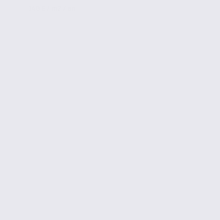
140 € / m2 / an