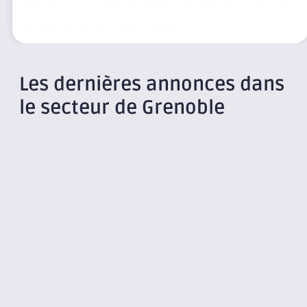
Profitez du savoir-faire de l’équipe d’Inside pour concevoir et
réaliser des espaces innovants à destination des entreprises
de toutes tailles et de tous secteurs.
Les dernières annonces dans
le secteur de Grenoble