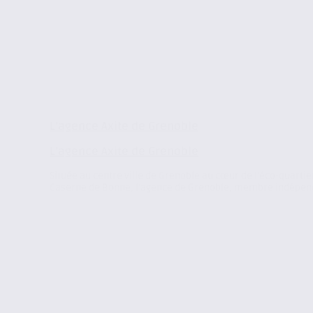
L’agence Axite de Grenoble
L’agence Axite de Grenoble
Située au centre ville de Grenoble au cœur de l’éco-quartie
Caserne de Bonne, l’agence de Grenoble, membre indépend