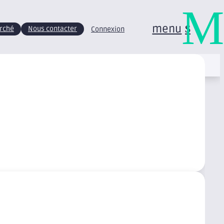
M
menu
arché
Nous contacter
Connexion