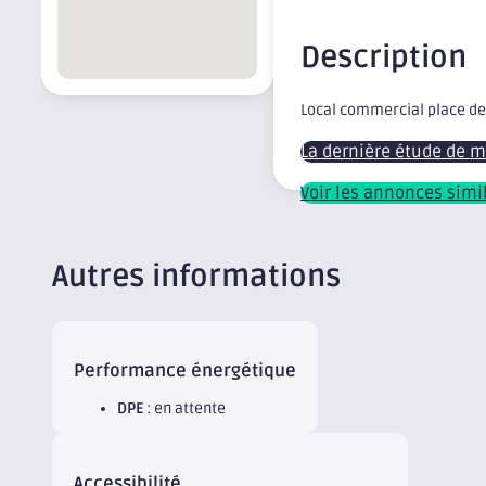
Description
Local commercial place de
La dernière étude de 
Voir les annonces simi
Autres informations
Performance énergétique
DPE
: en attente
Accessibilité