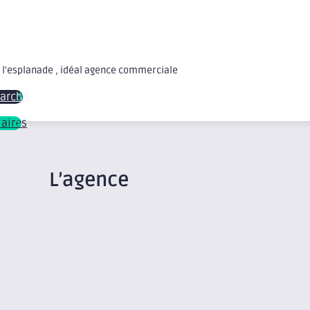
 l'esplanade , idéal agence commerciale
marché
laires
L’agence