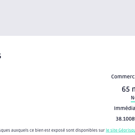
s
Commerc
65 
N
Immédia
38.1008
isques auxquels ce bien est exposé sont disponibles sur
le site Géorisq