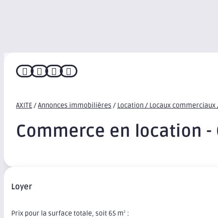




AXITE
/
Annonces immobilières
/
Location / Locaux commerciaux 
Commerce en location -
Loyer
Prix pour la surface totale, soit 65 m
:
2