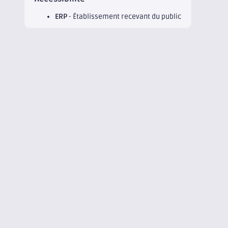
ERP
- Établissement recevant du public