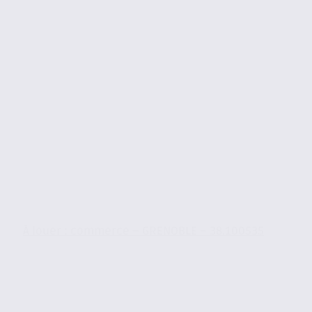
À louer : commerce – GRENOBLE – 38.100535