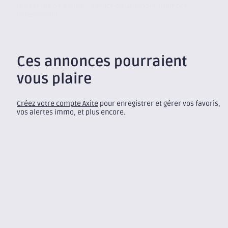
la Caserne de Bonne, l’agence de Grenoble, membre
indépendant...
Ces annonces pourraient
vous plaire
Créez votre compte Axite
pour enregistrer et gérer vos favoris,
vos alertes immo, et plus encore.