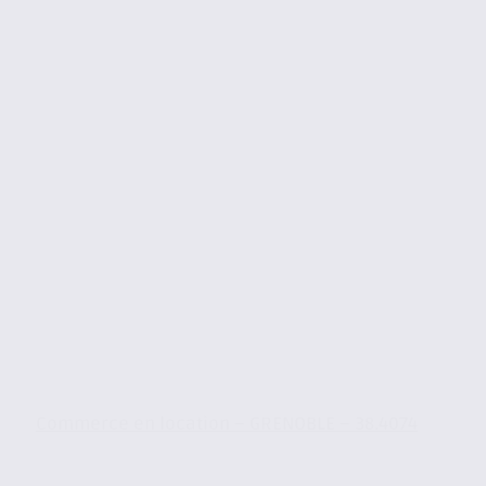
Commerce en location – GRENOBLE – 38.4074