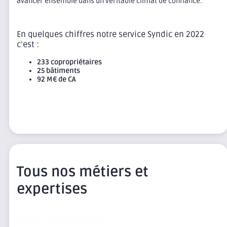
avancer ensemble dans un véritable climat de confiance.
En quelques chiffres notre service Syndic en 2022
c’est :
233 copropriétaires
25 bâtiments
92 M€ de CA
Tous nos métiers et
expertises
Syndic de copropriété