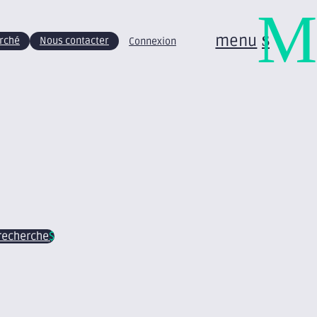
M
menu
arché
Nous contacter
Connexion
recherche