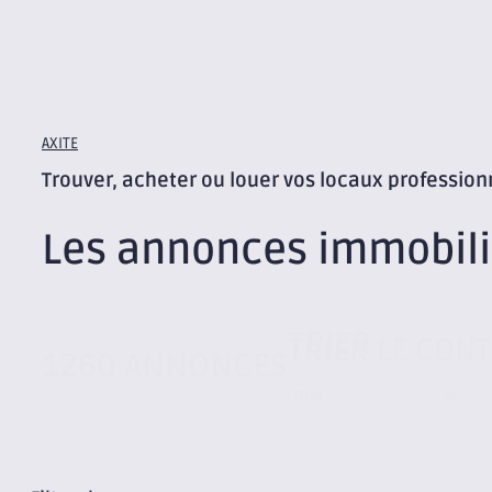
AXITE
Trouver, acheter ou louer vos locaux profession
Les annonces immobili
TRIER
TRIER LE CON
1260 ANNONCES