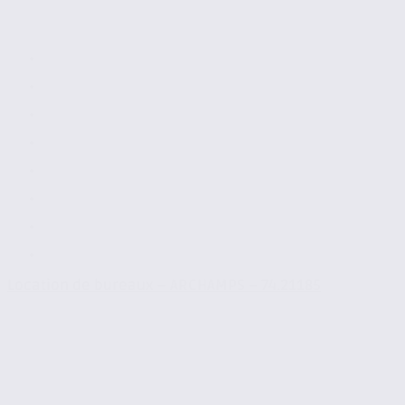
Location de bureaux – ARCHAMPS – 74.21185