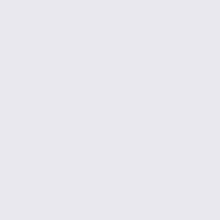
Location
Activites
LE PONT DE CLAIX