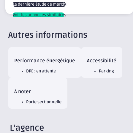
La dernière étude de marché
Voir les annonces similaires
Autres informations
Performance énergétique
Accessibilité
DPE
: en attente
Parking
À noter
Porte sectionnelle
L’agence