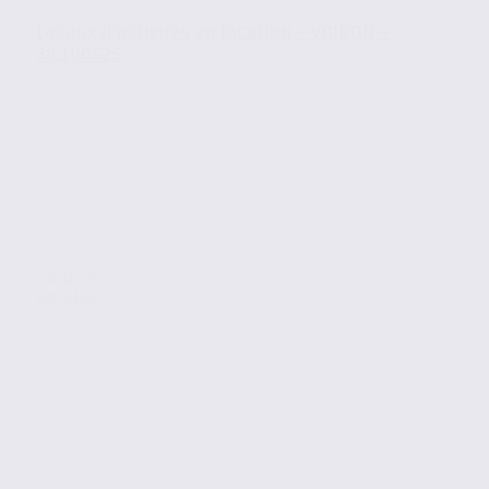
Locaux d’activités en location – VOIRON –
38.100525
Location
Activites