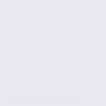
Locaux d’activités à louer – ÉCHIROLLES –
38.101217