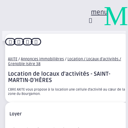
M
menu




AXITE
/
Annonces immobilières
/
Location / Locaux d'activités /
Grenoble Isère 38
Location de locaux d'activités - SAINT-
MARTIN-D'HÈRES
CBRE AXITE vous propose à la location une cellule d'activité au cœur de la
zone du Bourgamon.
Loyer