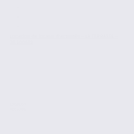
Location de locaux d’activités – LA TERRASSE –
38.100681
Location
Activites