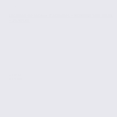
Location de locaux d’activités – ROMANS SUR ISERE
– 26.97568
Location
Activites