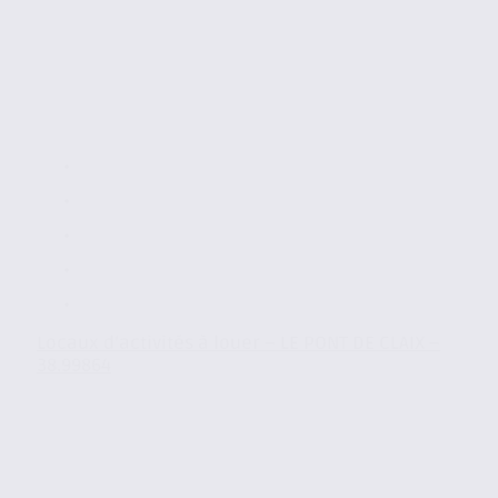
Locaux d’activités à louer – LE PONT DE CLAIX –
38.99864