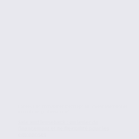
Conseils en immobilier d'entreprise
,
Investissement et
immobilier professionnel
Sale and leaseback : un levier de
financement et de flexibilité pour les
entreprises