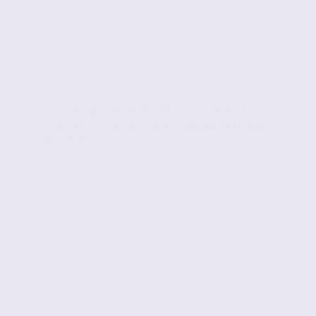
Conseils en immobilier d'entreprise
Espaces & transformation : comment
rénover vos locaux pour une performance
durable ?
Rénover ses espaces de travail n’est plus une option
mais un levier stratégique alliant performance,
durabilité et bien-être, pour répondre...
Lire la suite