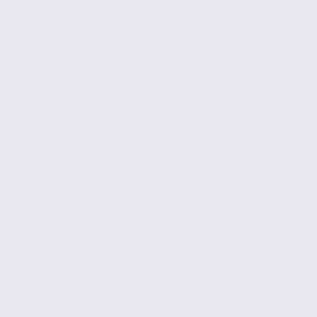
Dans un environnement économique incertain,
marqué par des tensions de trésorerie, des besoins
d’investissement accrus et des normes immobilières
de...
Lire la suite