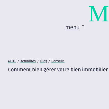
M
menu
AXITE
/
Actualités
/
Blog
/
Conseils
Comment bien gérer votre bien immobilier 