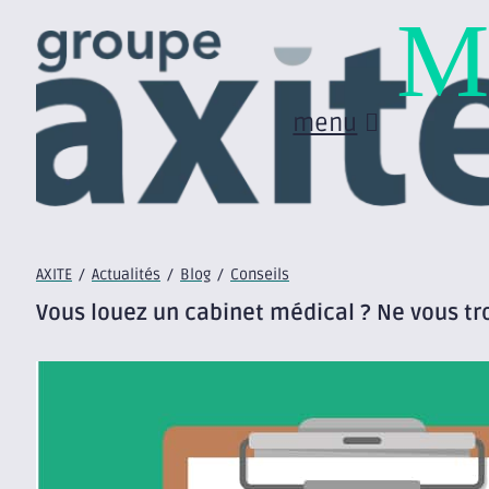
M
menu
AXITE
/
Actualités
/
Blog
/
Conseils
Vous louez un cabinet médical ? Ne vous tr