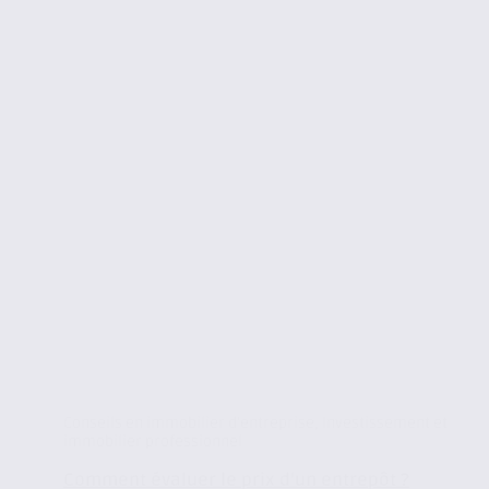
Conseils en immobilier d'entreprise
,
Investissement et
immobilier professionnel
Comment évaluer le prix d’un entrepôt ?