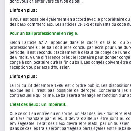
donc vous orienter vers ce type de bail.
L’info en plus :
Il vous est possible également en accord avec le propriétaire 
des baux commerciaux. Les articles L145-1 et suivants du code d
Pour un bail professionnel en règle
.
Selon l’article 57 A, appliqué dans le cadre de la loi du
professionnels : le bail doit être conclu par écrit pour une dur
période, il est reconduit tacitement à défaut de congé de l’une 
de 6 mois. A une différence près : le locataire peut donner cong
congé à son locataire qu’à la fin du bail. Les congés doivent êt
réception ou par acte d’huissier.
L’info en plus :
La loi du 23 décembre 1986 est d’ordre public. Les disposition
auxquelles il n’est pas possible de déroger. Concernant les a
contractuelle qui prime. Le bail sera aménagé en fonction d’un ac
L’état des lieux : un impératif.
Que ce soit en entrée ou en sortie, un état des lieux doit être é
un tiers mandaté par elles. Il devra d’ailleurs être joint au co
envisageable, l’état des lieux devra être établi par un huissier d
Dans ce cas les frais seront partagés à parts égales entre le baille