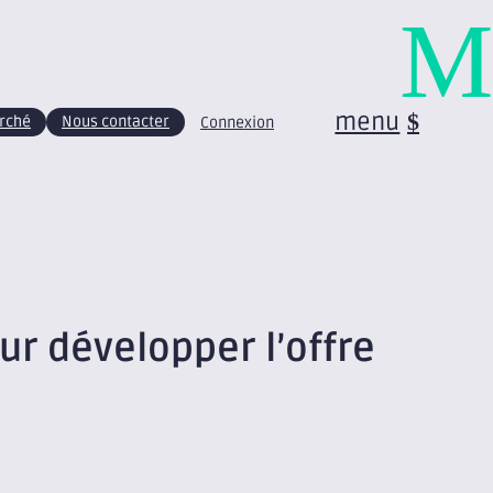
M
menu
arché
Nous contacter
Connexion
our développer l’offre