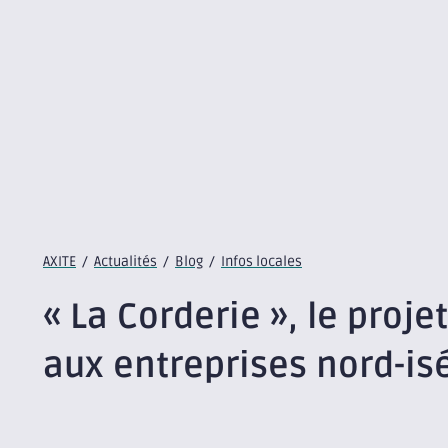
AXITE
/
Actualités
/
Blog
/
Infos locales
« La Corderie », le proje
aux entreprises nord-is