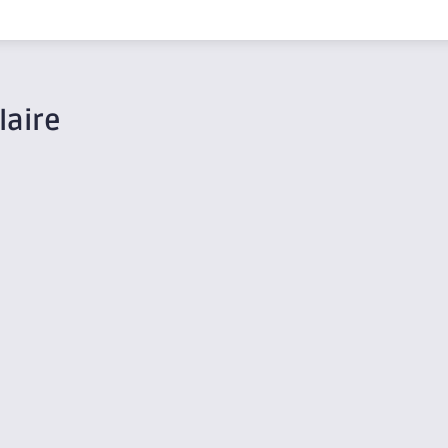
laire