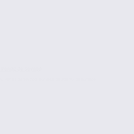
C Periaz de Seynod
AC Periaz de Seynod, sur plus de 200 m² de surface...