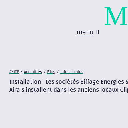
M
menu
AXITE
/
Actualités
/
Blog
/
Infos locales
Installation | Les sociétés Eiffage Energie
Aira s’installent dans les anciens locaux Cli