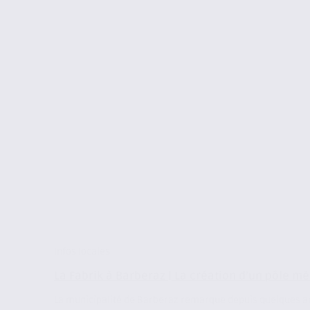
Infos locales
La Fabrik à Barberaz | La création d’un pôle m
La municipalité de Barberaz remarque depuis quelques an