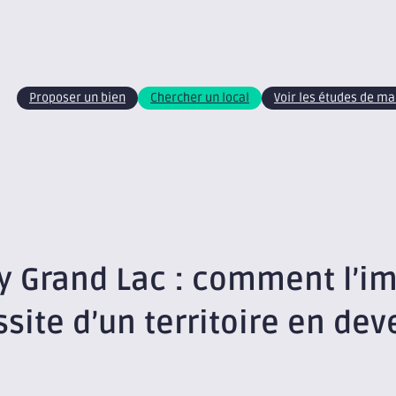
Proposer un bien
Chercher un local
Voir les études de m
Grand Lac : comment l’imm
site d’un territoire en dev