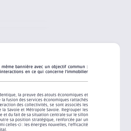
une même bannière avec un objectif commun :
 interactions en ce qui concerne l’immobilier
dentique, la preuve des atouts économiques et
 de la fusion des services économiques rattachés
ction des collectivités, se sont associés les
e la Savoie et Métropole Savoie. Regrouper les
du fait de sa situation centrale sur le sillon
utre sa position stratégique, renforcée par un
i celles-ci : les énergies nouvelles, l’efficacité
tal.