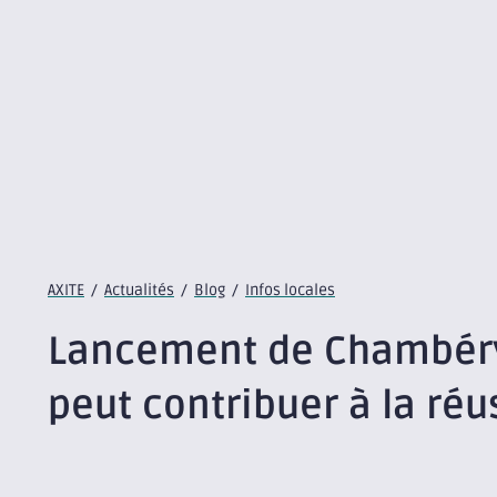
AXITE
/
Actualités
/
Blog
/
Infos locales
Lancement de Chambéry 
peut contribuer à la réus