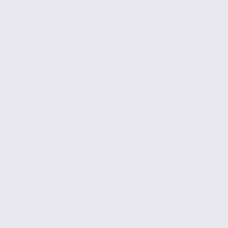
édical, véritable ambition pour la commune
nées une diminution des médecins généralistes en son coeur de ville 