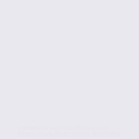
Infos locales
Installation | Ouverture d’un magasin
Happycash de 300 m² à Bourg-lès-Valence