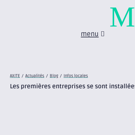
M
menu
AXITE
/
Actualités
/
Blog
/
Infos locales
Les premières entreprises se sont installé