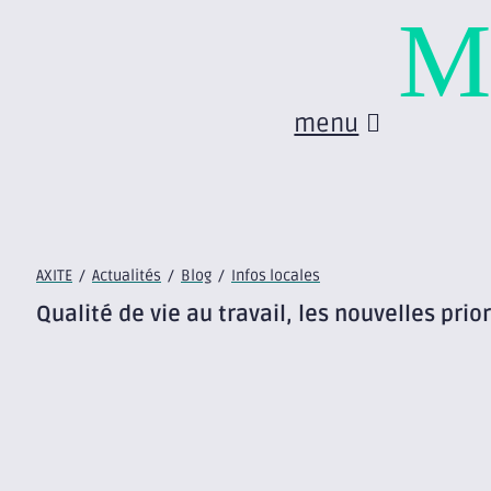
M
menu
AXITE
/
Actualités
/
Blog
/
Infos locales
Qualité de vie au travail, les nouvelles prio