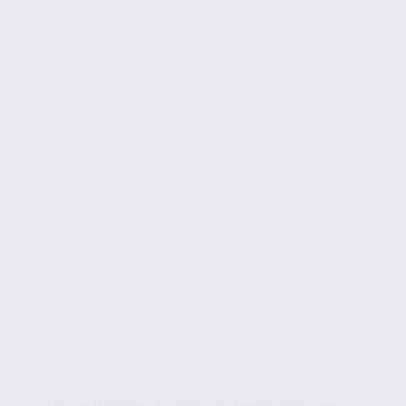
Infos locales