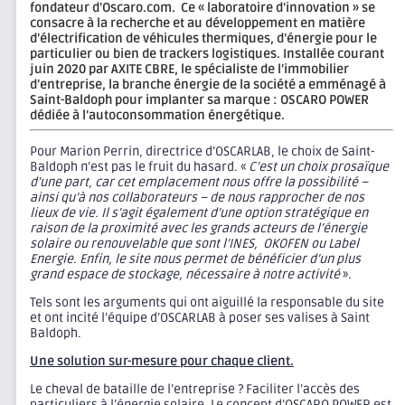
fondateur d’Oscaro.com. Ce « laboratoire d’innovation » se
consacre à la recherche et au développement en matière
d’électrification de véhicules thermiques, d’énergie pour le
particulier ou bien de trackers logistiques. Installée courant
juin 2020 par AXITE CBRE, le spécialiste de l’immobilier
d’entreprise, la branche énergie de la société a emménagé à
Saint-Baldoph pour implanter sa marque : OSCARO POWER
dédiée à l’autoconsommation énergétique.
Pour Marion Perrin, directrice d’OSCARLAB, le choix de Saint-
Baldoph n’est pas le fruit du hasard. «
C’est un choix prosaïque
d’une part, car cet emplacement nous offre la possibilité –
ainsi qu’à nos collaborateurs – de nous rapprocher de nos
lieux de vie. Il s’agit également d’une option stratégique en
raison de la proximité avec les grands acteurs de l’énergie
solaire ou renouvelable que sont l’INES, OKOFEN ou Label
Energie. Enfin, le site nous permet de bénéficier d’un plus
grand espace de stockage, nécessaire à notre activité
».
Tels sont les arguments qui ont aiguillé la responsable du site
et ont incité l’équipe d’OSCARLAB à poser ses valises à Saint
Baldoph.
Une solution sur-mesure pour chaque client.
Le cheval de bataille de l’entreprise ? Faciliter l’accès des
particuliers à l’énergie solaire. Le concept d’OSCARO POWER est