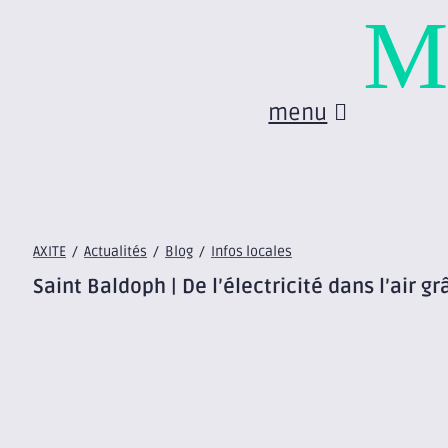
M
menu
AXITE
/
Actualités
/
Blog
/
Infos locales
Saint Baldoph | De l’électricité dans l’air gr