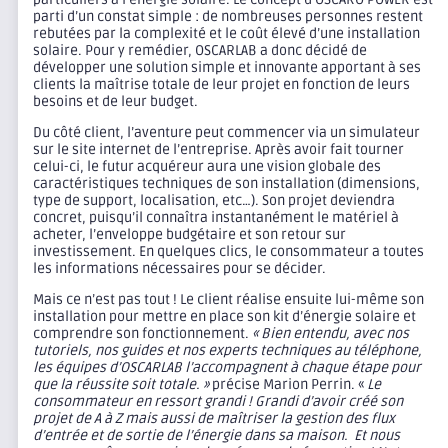
parti d’un constat simple : de nombreuses personnes restent
rebutées par la complexité et le coût élevé d’une installation
solaire. Pour y remédier, OSCARLAB a donc décidé de
développer une solution simple et innovante apportant à ses
clients la maîtrise totale de leur projet en fonction de leurs
besoins et de leur budget.
Du côté client, l’aventure peut commencer via un simulateur
sur le site internet de l’entreprise. Après avoir fait tourner
celui-ci, le futur acquéreur aura une vision globale des
caractéristiques techniques de son installation (dimensions,
type de support, localisation, etc…). Son projet deviendra
concret, puisqu’il connaîtra instantanément le matériel à
acheter, l’enveloppe budgétaire et son retour sur
investissement. En quelques clics, le consommateur a toutes
les informations nécessaires pour se décider.
Mais ce n’est pas tout ! Le client réalise ensuite lui-même son
installation pour mettre en place son kit d’énergie solaire et
comprendre son fonctionnement.
« Bien entendu, avec nos
tutoriels, nos guides et nos experts techniques au téléphone,
les équipes d’OSCARLAB l’accompagnent à chaque étape pour
que la réussite soit totale. »
précise Marion Perrin. «
Le
consommateur en ressort grandi ! Grandi d’avoir créé son
projet de A à Z mais aussi de maîtriser la gestion des flux
d’entrée et de sortie de l’énergie dans sa maison. Et nous