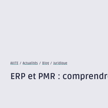
AXITE
/
Actualités
/
Blog
/
Juridique
ERP et PMR : comprendre