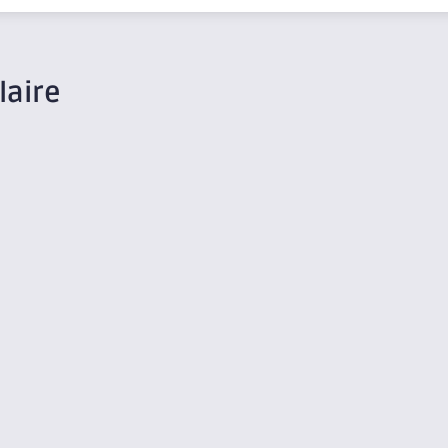
laire