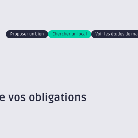
Proposer un bien
Chercher un local
Voir les études de m
 vos obligations