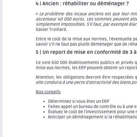
4 | Ancien : réhabiliter ou déménager ?
«
Le problème des locaux anciens est que leur m
ascenseur 40 000 euros. Les sommes peuvent attei
simplement impossibles. S’il faut, par exemple élar
Xavier Troillard.
Entre le coût de la mise aux normes, l’éventuelle pe
savoir s’il ne faut pas plutôt déménager que de réhab
5 | Un report de mise en conformité de 3 à
Ce sont 650 000 établissements publics et privés qu
mise aux normes, les ERP peuvent obtenir un report 
Attention, les obligations devront être respectées qu
elle conduira à une perte d’attractivité des biens p
Nos conseils
Déterminez si vous êtes un ERP
Faites appel un bureau de contrôle ou à une e
Évaluez le coût de l’investissement pour une r
Anticiper un déménagement si la réhabilitati