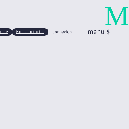
M
menu
arché
Nous contacter
Connexion