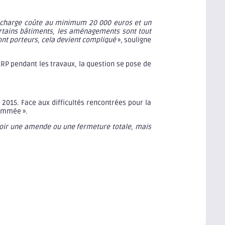
e-charge coûte au minimum 20 000 euros et un
rtains bâtiments, les aménagements sont tout
ont porteurs, cela devient compliqué
», souligne
 ERP pendant les travaux, la question se pose de
 2015. Face aux difficultés rencontrées pour la
rammée ».
oir une amende ou une fermeture totale, mais