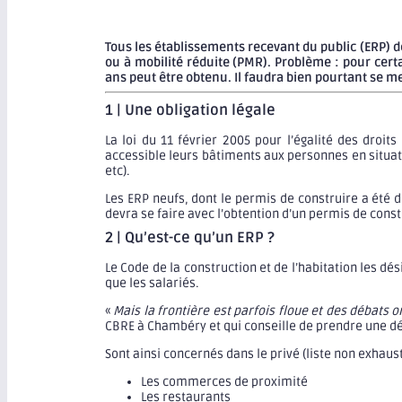
Tous les établissements recevant du public (ERP) 
ou à mobilité réduite (PMR). Problème : pour cert
ans peut être obtenu. Il faudra bien pourtant se me
1 | Une obligation légale
La loi du 11 février 2005 pour l’égalité des droi
accessible leurs bâtiments aux personnes en situat
etc).
Les ERP neufs, dont le permis de construire a été
devra se faire avec l’obtention d’un permis de const
2 | Qu’est-ce qu’un ERP ?
Le Code de la construction et de l’habitation les dé
que les salariés.
«
Mais la frontière est parfois floue et des débats 
CBRE à Chambéry et qui conseille de prendre une déf
Sont ainsi concernés dans le privé (liste non exhaust
Les commerces de proximité
Les restaurants