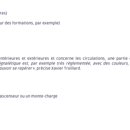
res)
our des formations, par exemple)
s intérieures et extérieures et concerne les circulations, une part
ignalétique est, par exemple très réglementée, avec des couleurs,
ouvoir se repérer
», précise Xavier Troillard.
n ascenseur ou un monte-charge