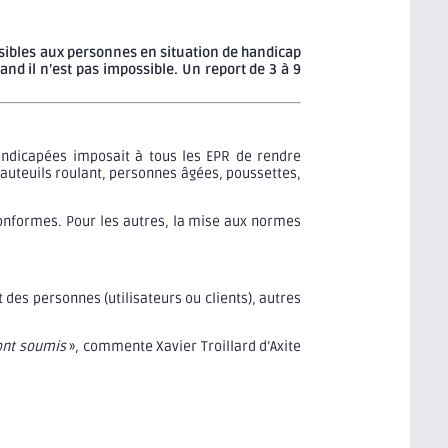
ssibles aux personnes en situation de handicap
d il n’est pas impossible. Un report de 3 à 9
 handicapées imposait à tous les EPR de rendre
auteuils roulant, personnes âgées, poussettes,
onformes. Pour les autres, la mise aux normes
 des personnes (utilisateurs ou clients), autres
sont soumis
», commente Xavier Troillard d’Axite