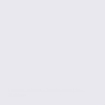
À vendre : bureaux – TIGNIEU-JAMEYZIEU –
38.100644