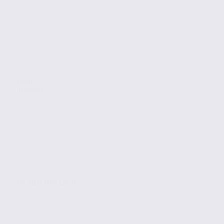
Vente
Bureaux
TIGNIEU-JAMEYZIEU