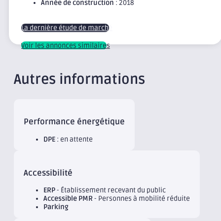
Année de construction
: 2018
La dernière étude de marché
Voir les annonces similaires
Autres informations
Performance énergétique
DPE
: en attente
Accessibilité
ERP
- Établissement recevant du public
Accessible PMR
- Personnes à mobilité réduite
Parking