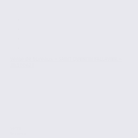
Vente de bureaux – SAINT QUENTIN FALLAVIER –
38.100623
Vente
Bureaux