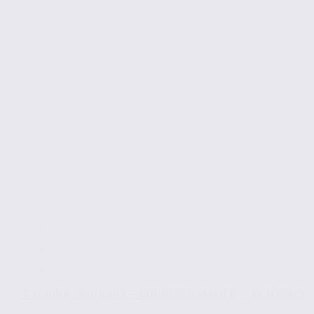
À vendre : bureaux – BOURGOIN JALLIEU – 38.100843