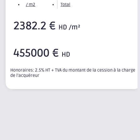
/ m2
Total
2382.2 €
HD /m²
455000 €
HD
Honoraires: 2.5% HT + TVA du montant de la cession à la charge
de l'acquéreur