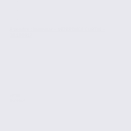
À vendre : bureaux – VEZERONCE CURTIN –
38.100917
Vente
Bureaux