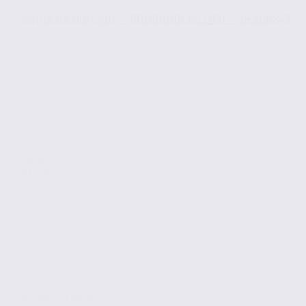
Vente de bureaux – BOURGOIN JALLIEU – 38.100842
Vente
Bureaux
BOURGOIN JALLIEU