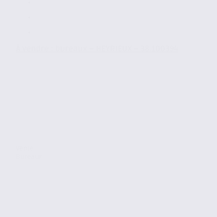
À vendre : bureaux – HEYRIEUX – 38.100394
Vente
Bureaux