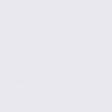
de 200
à 2000 m2
3 750 € / m2
Réf. 73.23098