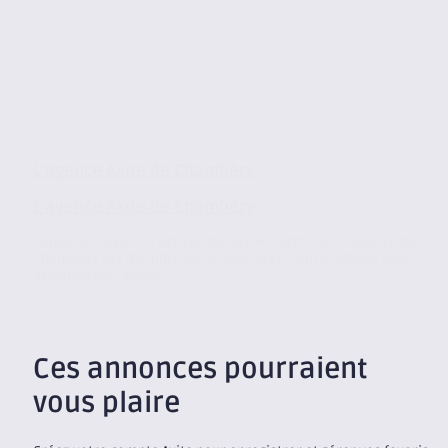
L’agence Axite de Chambéry
L’agence Axite de Chambéry
Située sur le parc d’activité de Savoie Technolac, l’agence de
Chambéry est membre du réseau CBRE. Notre cabinet vous
accompagne, quelle...
Ces annonces pourraient
vous plaire