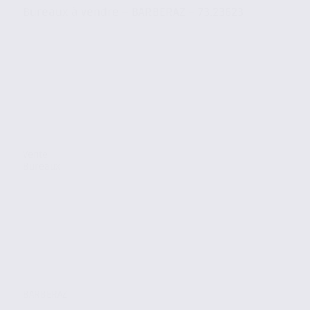
Bureaux à vendre – BARBERAZ – 73.23623
Vente
Bureaux
BARBERAZ