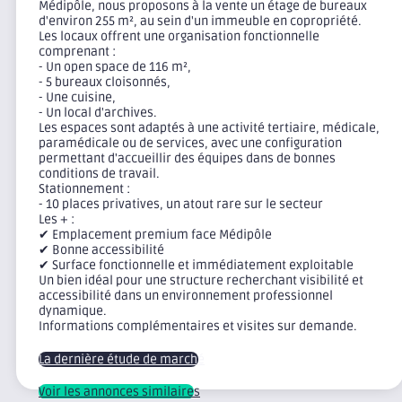
Médipôle, nous proposons à la vente un étage de bureaux
d'environ 255 m², au sein d'un immeuble en copropriété.
Les locaux offrent une organisation fonctionnelle
comprenant :
- Un open space de 116 m²,
- 5 bureaux cloisonnés,
- Une cuisine,
- Un local d'archives.
Les espaces sont adaptés à une activité tertiaire, médicale,
paramédicale ou de services, avec une configuration
permettant d'accueillir des équipes dans de bonnes
conditions de travail.
Stationnement :
- 10 places privatives, un atout rare sur le secteur
Les + :
✔ Emplacement premium face Médipôle
✔ Bonne accessibilité
✔ Surface fonctionnelle et immédiatement exploitable
Un bien idéal pour une structure recherchant visibilité et
accessibilité dans un environnement professionnel
dynamique.
Informations complémentaires et visites sur demande.
La dernière étude de marché
Voir les annonces similaires