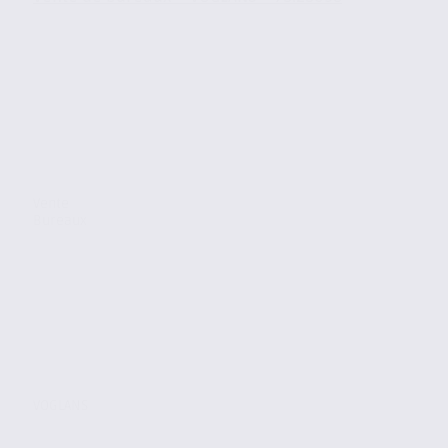
Vente
Bureaux
VOGLANS