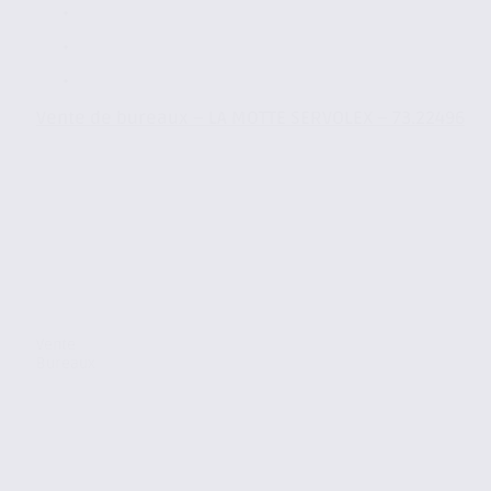
Vente de bureaux – LA MOTTE SERVOLEX – 73.22496
Vente
Bureaux