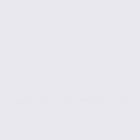
Vente de bureaux – SAINT-ALBAN-LEYSSE – 73.23423