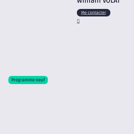
William
VOLAT
Me contacter
Programme neuf