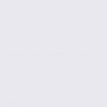
À vendre : bureaux – CHAMBERY – 73.23551
Vente
Bureaux