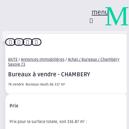
M
menu




AXITE
/
Annonces immobilières
/
Achat / Bureaux / Chambéry
Savoie 73
Bureaux à vendre - CHAMBERY
?€ vendre  Bureaux neufs de 317 m²
Prix
Prix pour la surface totale, soit 316.87 m
:
2