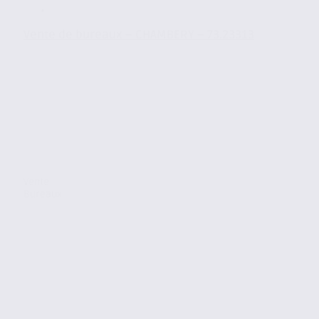
Vente de bureaux – CHAMBERY – 73.23313
Vente
Bureaux