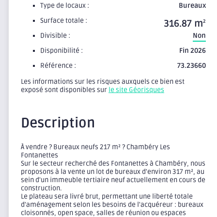
Type de locaux :
Bureaux
Surface totale :
316.87 m
2
Divisible :
Non
Disponibilité :
Fin 2026
Référence :
73.23660
Les informations sur les risques auxquels ce bien est
exposé sont disponibles sur
le site Géorisques
Description
À vendre ? Bureaux neufs 217 m² ? Chambéry Les
Fontanettes
Sur le secteur recherché des Fontanettes à Chambéry, nous
proposons à la vente un lot de bureaux d'environ 317 m², au
sein d'un immeuble tertiaire neuf actuellement en cours de
construction.
Le plateau sera livré brut, permettant une liberté totale
d'aménagement selon les besoins de l'acquéreur : bureaux
cloisonnés, open space, salles de réunion ou espaces