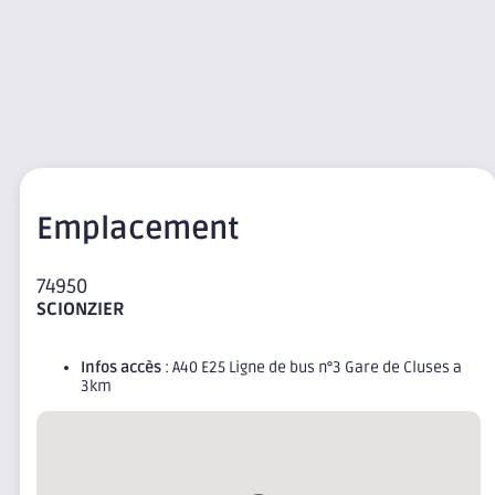
Emplacement
74950
SCIONZIER
Infos accès
: A40 E25 Ligne de bus n°3 Gare de Cluses a
3km