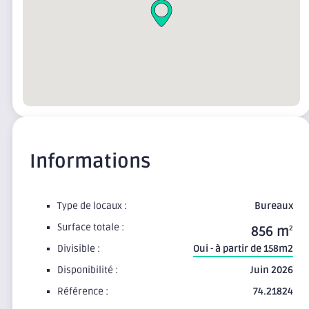
Informations
Type de locaux :
Bureaux
Surface totale :
856 m
2
Divisible :
Oui - à partir de 158m2
Disponibilité :
Juin 2026
Référence :
74.21824