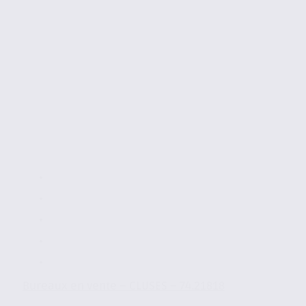
Bureaux en vente – CLUSES – 74.21818