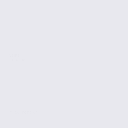
Vente
Bureaux
EVIAN LES BAINS