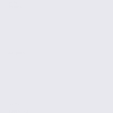
Vente
Bureaux
ARCHAMPS
572 m2
2 200 € / m2