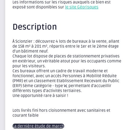
Les informations sur les risques auxquels ce bien est
exposé sont disponibles sur
le site Géorisques
Description
À Scionzier : découvrez 4 lots de bureaux à la vente, allant
de 158 m² à 201 m², répartis entre le 1er et le 2ème étage
d'un bâtiment neuf.
Chaque lot dispose de places de stationnement privatives
en extérieur, un véritable atout pour les occupants comme
pour les visiteurs.
Ces bureaux offrent un cadre de travail moderne et
fonctionnel, avec un accès Personnes à Mobilité Réduite
(PMR) et un classement Etablissement Recevant du Public
(ERP) 5ème catégorie - type W, permettant d'accueillir
différents types d'activités tertiaires.
Une opportunité rare à saisir !
Lots livrés fini hors cloisonnement avec sanitaires et
courant faible
La dernière étude de marché