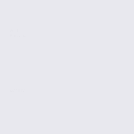
Vente
Bureaux
AMBILLY