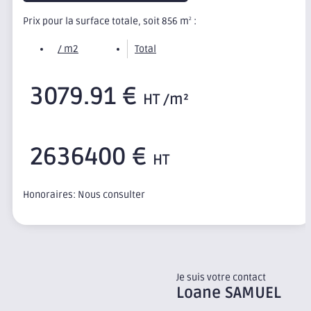
Prix pour la surface totale, soit 856 m
:
2
/ m2
Total
3079.91 €
HT /m²
2636400 €
HT
Honoraires: Nous consulter
Je suis votre contact
Loane
SAMUEL