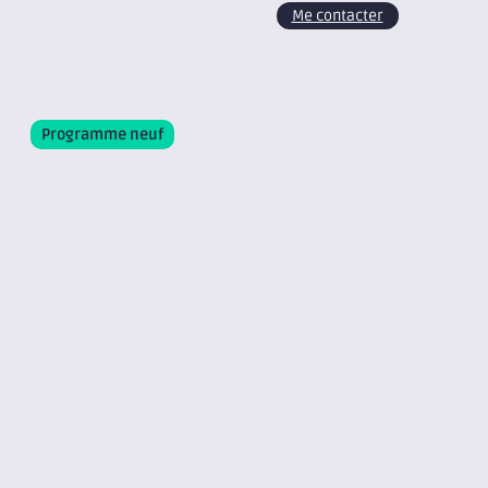
Me contacter
Programme neuf