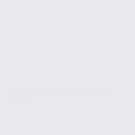
Vente de locaux d’activités – SAINT-FERRÉOL –
74.22157