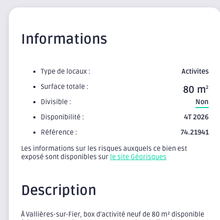
Informations
Type de locaux :
Activites
Surface totale :
80 m
2
Divisible :
Non
Disponibilité :
4T 2026
Référence :
74.21941
Les informations sur les risques auxquels ce bien est
exposé sont disponibles sur
le site Géorisques
Description
À Vallières-sur-Fier, box d'activité neuf de 80 m² disponible