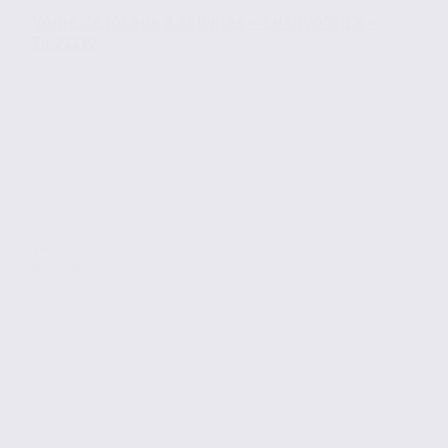
Vente de locaux d’activités – CHARVONNEX –
74.21287
Vente
Activites