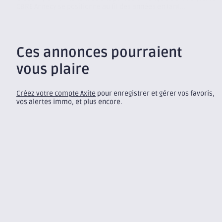
CBRE Annecy se positionne au fil des années en tant...
Ces annonces pourraient
vous plaire
Créez votre compte Axite
pour enregistrer et gérer vos favoris,
vos alertes immo, et plus encore.