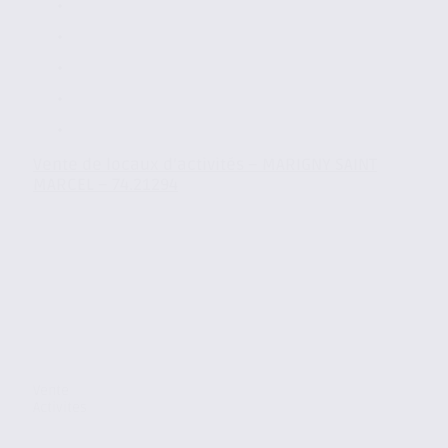
Vente de locaux d’activités – MARIGNY SAINT
MARCEL – 74.21294
Vente
Activites