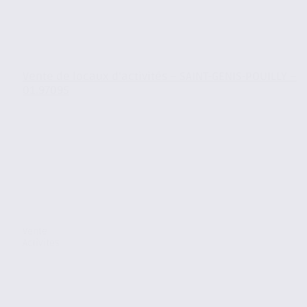
Vente de locaux d’activités – SAINT-GENIS-POUILLY –
01.97095
Vente
Activites