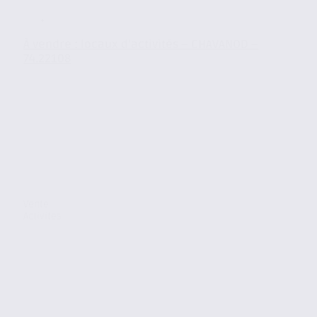
À vendre : locaux d’activités – CHAVANOD –
74.22108
Vente
Activites