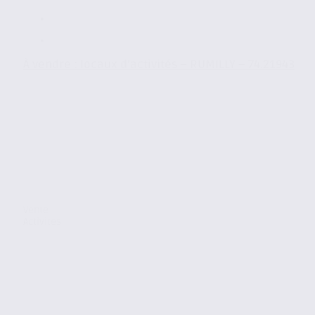
À vendre : locaux d’activités – RUMILLY – 74.21943
Vente
Activites