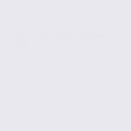
À vendre : locaux d’activités – CHARVONNEX –
74.21285
Vente
Activites