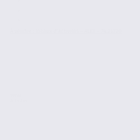
À vendre : locaux d’activités – ALEX – 74.21720
Vente
Activites