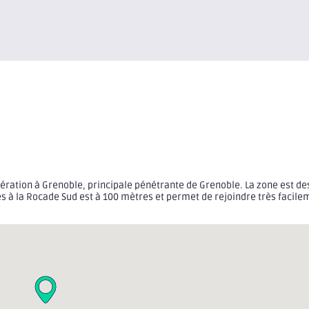
ibération à Grenoble, principale pénétrante de Grenoble. La zone est de
ccès à la Rocade Sud est à 100 mètres et permet de rejoindre très facil