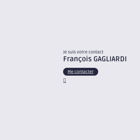
Je suis votre contact
François
GAGLIARDI
Me contacter