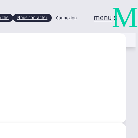
M
menu
arché
Nous contacter
Connexion