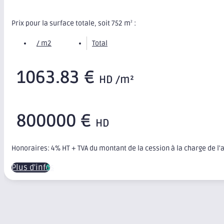
Prix pour la surface totale, soit 752 m
:
2
/ m2
Total
1063.83 €
HD /m²
800000 €
HD
Honoraires: 4% HT + TVA du montant de la cession à la charge de l
Plus d'infos