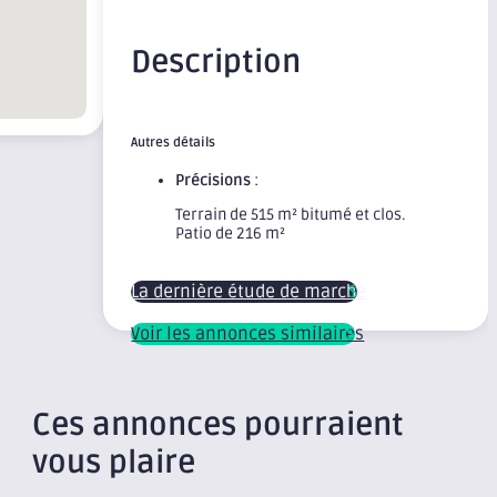
Description
Autres détails
Précisions
:
Terrain de 515 m² bitumé et clos.
Patio de 216 m²
La dernière étude de marché
Voir les annonces similaires
Ces annonces pourraient
vous plaire