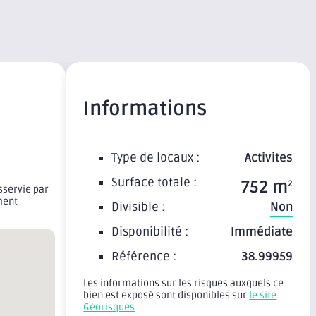
Informations
Type de locaux :
Activites
Surface totale :
752 m
2
sservie par
ement
Divisible :
Non
Disponibilité :
Immédiate
Référence :
38.99959
Les informations sur les risques auxquels ce
bien est exposé sont disponibles sur
le site
Géorisques