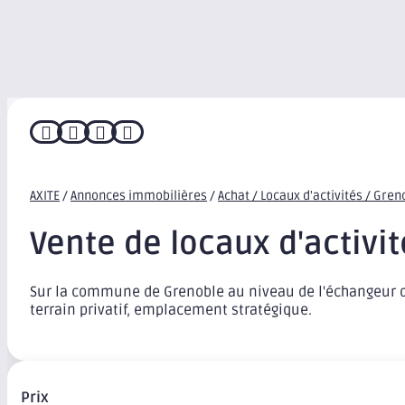




AXITE
/
Annonces immobilières
/
Achat / Locaux d'activités / Gren
Vente de locaux d'activi
Sur la commune de Grenoble au niveau de l'échangeur d
terrain privatif, emplacement stratégique.
Prix