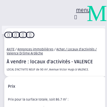
M
menu




AXITE
/
Annonces immobilières
/
Achat / Locaux d'activités /
Valence Drôme Ardèche
À vendre : locaux d'activités - VALENCE
LOCAL D'ACTIVITE NEUF de 90 m², Avenue Victor Hugo à VALENCE.
Prix
Prix pour la surface totale, soit 86.7 m
:
2