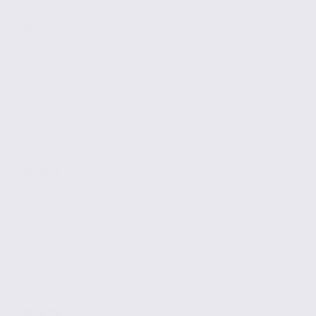
Vente
Activites
VALENCE
1140 m2