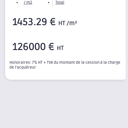
/ m2
Total
1453.29 €
HT /m²
126000 €
HT
Honoraires: 7% HT + TVA du montant de la cession à la charge
de l'acquéreur