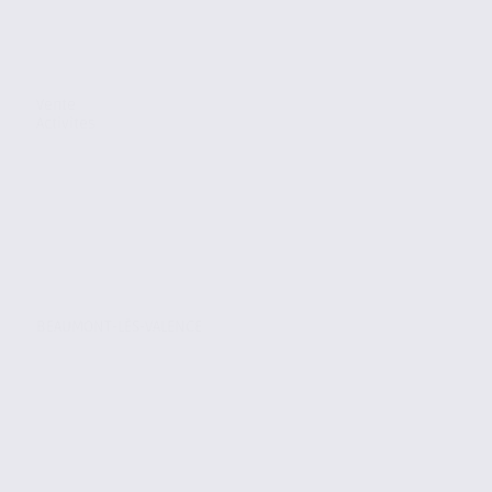
Vente
Activites
BEAUMONT-LÈS-VALENCE