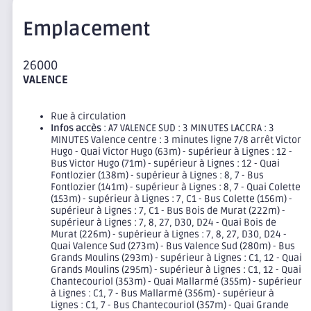
Emplacement
26000
VALENCE
Rue à circulation
Infos accès
: A7 VALENCE SUD : 3 MINUTES LACCRA : 3
MINUTES Valence centre : 3 minutes ligne 7/8 arrêt Victor
Hugo - Quai Victor Hugo (63m) - supérieur à Lignes : 12 -
Bus Victor Hugo (71m) - supérieur à Lignes : 12 - Quai
Fontlozier (138m) - supérieur à Lignes : 8, 7 - Bus
Fontlozier (141m) - supérieur à Lignes : 8, 7 - Quai Colette
(153m) - supérieur à Lignes : 7, C1 - Bus Colette (156m) -
supérieur à Lignes : 7, C1 - Bus Bois de Murat (222m) -
supérieur à Lignes : 7, 8, 27, D30, D24 - Quai Bois de
Murat (226m) - supérieur à Lignes : 7, 8, 27, D30, D24 -
Quai Valence Sud (273m) - Bus Valence Sud (280m) - Bus
Grands Moulins (293m) - supérieur à Lignes : C1, 12 - Quai
Grands Moulins (295m) - supérieur à Lignes : C1, 12 - Quai
Chantecouriol (353m) - Quai Mallarmé (355m) - supérieur
à Lignes : C1, 7 - Bus Mallarmé (356m) - supérieur à
Lignes : C1, 7 - Bus Chantecouriol (357m) - Quai Grande