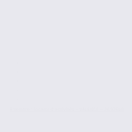
À vendre : locaux d’activités – VALENCE – 26.97640