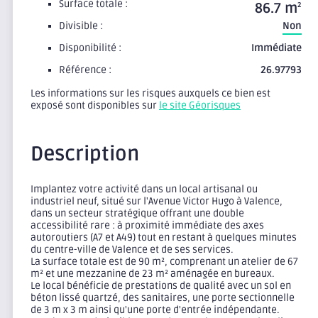
Surface totale :
86.7 m
2
Divisible :
Non
Disponibilité :
Immédiate
Référence :
26.97793
Les informations sur les risques auxquels ce bien est
exposé sont disponibles sur
le site Géorisques
Description
Implantez votre activité dans un local artisanal ou
industriel neuf, situé sur l'Avenue Victor Hugo à Valence,
dans un secteur stratégique offrant une double
accessibilité rare : à proximité immédiate des axes
autoroutiers (A7 et A49) tout en restant à quelques minutes
du centre-ville de Valence et de ses services.
La surface totale est de 90 m², comprenant un atelier de 67
m² et une mezzanine de 23 m² aménagée en bureaux.
Le local bénéficie de prestations de qualité avec un sol en
béton lissé quartzé, des sanitaires, une porte sectionnelle
de 3 m x 3 m ainsi qu'une porte d'entrée indépendante.