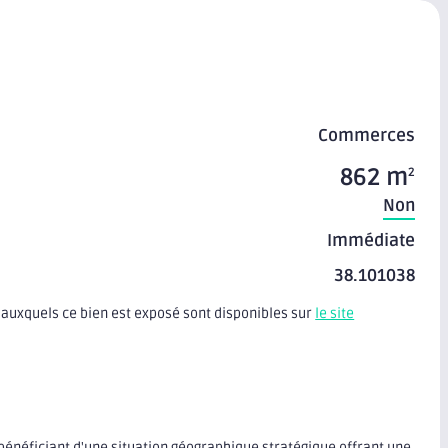
Commerces
862 m
2
Non
Immédiate
38.101038
 auxquels ce bien est exposé sont disponibles sur
le site
énéficiant d'une situation géographique stratégique offrant une