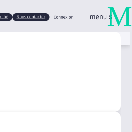
M
menu
arché
Nous contacter
Connexion