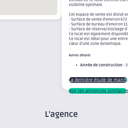
visibilité optimale.
Cet espace de vente est divisé 
- Surface de vente d'environ 672
- Surface de bureau d'environ 1
- Surface de réserve/stockage d
Ce local est également disponibl
Ce local est idéal pour une entr
cœur d'une zone dynamique.
Autres détails
Année de construction
: 
La dernière étude de march
Voir les annonces similaire
L’agence