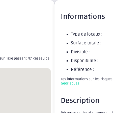
Informations
Type de locaux :
Surface totale :
Divisible :
é sur l'axe passant N7 Réseau de
Disponibilité :
Référence :
Les informations sur les risques
Géorisques
Description
Découvrez ce local commercial b