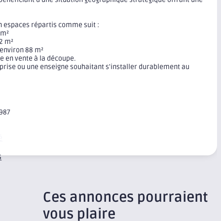
en espaces répartis comme suit :
 m²
12 m²
'environ 88 m²
e en vente à la découpe.
eprise ou une enseigne souhaitant s'installer durablement au
1987
é
s
Ces annonces pourraient
vous plaire