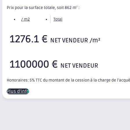
Prix pour la surface totale, soit 862 m
:
2
/ m2
Total
1276.1 €
NET VENDEUR /m²
1100000 €
NET VENDEUR
Honoraires: 5% TTC du montant de la cession à la charge de l'acqu
Plus d'infos