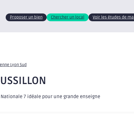
Proposer un bien
Chercher un local
Voir les études de m
ienne Lyon Sud
OUSSILLON
 Nationale 7 idéale pour une grande enseigne