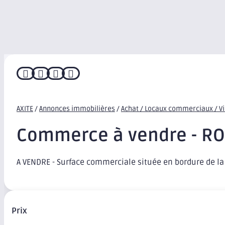




AXITE
/
Annonces immobilières
/
Achat / Locaux commerciaux / V
Commerce à vendre - R
A VENDRE - Surface commerciale située en bordure de la
Prix