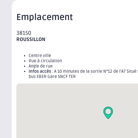
Emplacement
38150
ROUSSILLON
Centre ville
Rue à circulation
Angle de rue
Infos accès
: A 10 minutes de la sortie N°12 de l'A7 Situ
bus EBER Gare SNCF TER