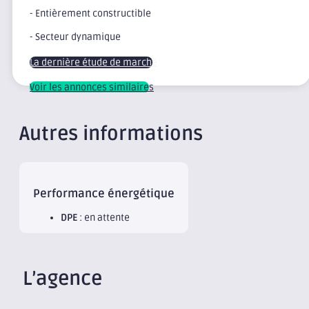
- Entièrement constructible
- Secteur dynamique
La dernière étude de marché
Voir les annonces similaires
Autres informations
Performance énergétique
DPE
: en attente
L’agence