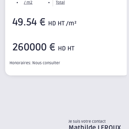
/ m2
Total
49.54 €
HD HT /m²
260000 €
HD HT
Honoraires: Nous consulter
Je suis votre contact
Mathilde
LEROUX