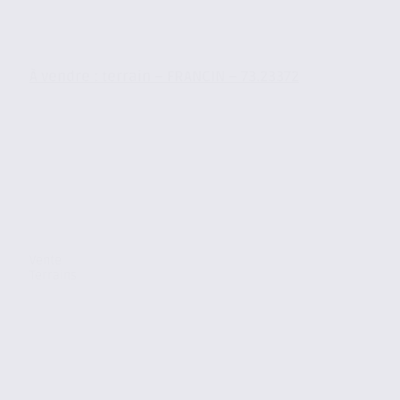
À vendre : terrain – FRANCIN – 73.23372
Vente
Terrains