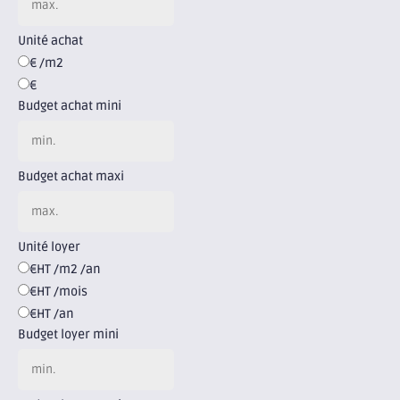
Unité achat
€ /m2
€
Budget achat mini
Budget achat maxi
Unité loyer
€HT /m2 /an
€HT /mois
€HT /an
Budget loyer mini