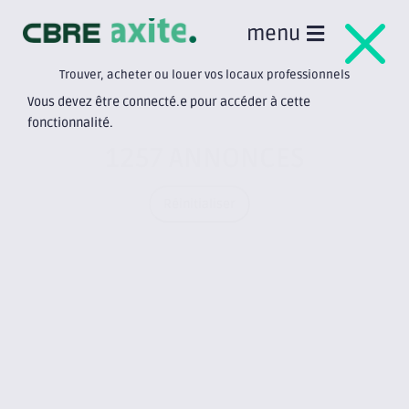
M
menu
Trouver, acheter ou louer vos locaux professionnels
Vous devez être connecté.e pour accéder à cette
fonctionnalité.
1257 ANNONCES
C
Réinitialiser
m