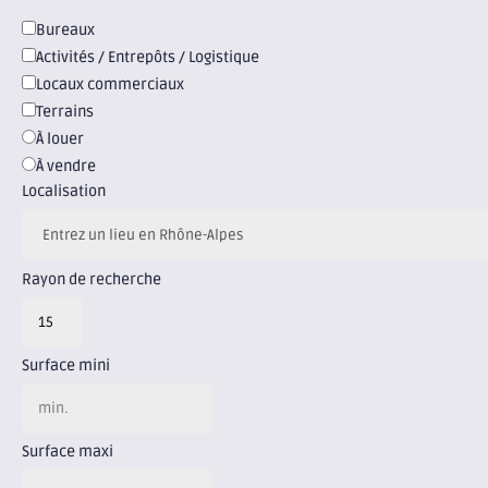
Bureaux
Activités / Entrepôts / Logistique
Locaux commerciaux
Terrains
À louer
À vendre
Localisation
Rayon de recherche
Surface mini
Surface maxi