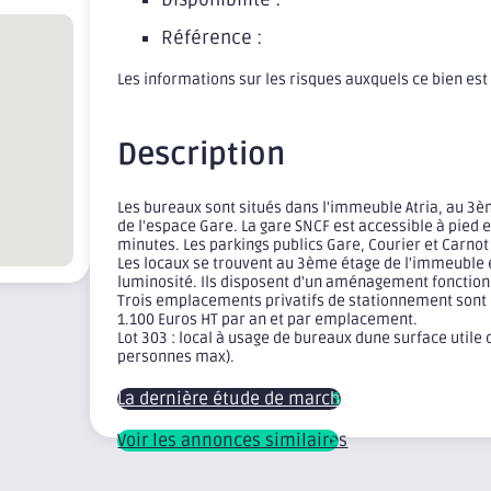
Référence :
Les informations sur les risques auxquels ce bien es
Description
Les bureaux sont situés dans l'immeuble Atria, au 3
de l'espace Gare. La gare SNCF est accessible à pied 
minutes. Les parkings publics Gare, Courier et Carno
Les locaux se trouvent au 3ème étage de l'immeuble e
luminosité. Ils disposent d'un aménagement fonctionne
Trois emplacements privatifs de stationnement sont in
1.100 Euros HT par an et par emplacement.
Lot 303 : local à usage de bureaux dune surface util
personnes max).
La dernière étude de marché
Voir les annonces similaires