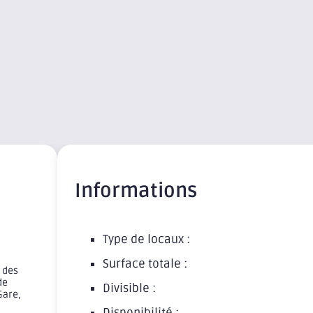
Informations
Type de locaux :
Surface totale :
 des
de
Divisible :
Gare,
Disponibilité :