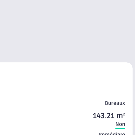
Bureaux
143.21 m
2
Non
Immédiate