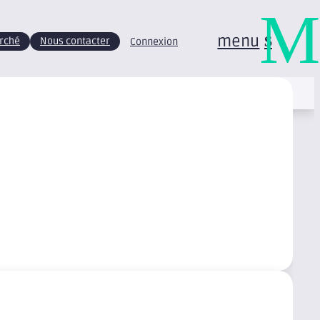
M
menu
arché
Nous contacter
Connexion