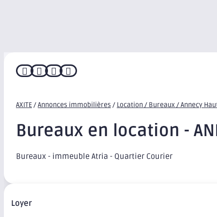




AXITE
/
Annonces immobilières
/
Location / Bureaux / Annecy Hau
Bureaux en location - A
Bureaux - immeuble Atria - Quartier Courier
Loyer