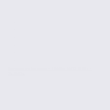
Bureaux en location – EPAGNY METZ TESSY –
74.20624