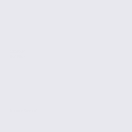
Location
Bureaux
Annecy Seynod