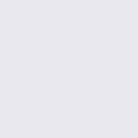
62 m2
Réf. 74.22088
180 € / m2 / an