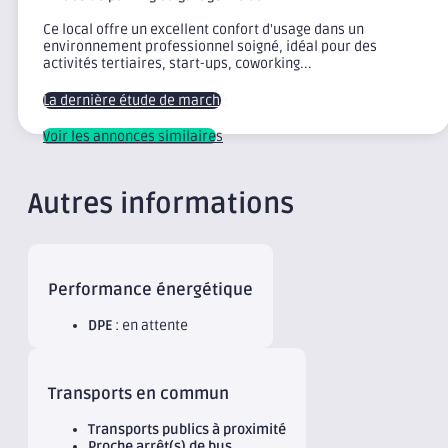
Ce local offre un excellent confort d'usage dans un
environnement professionnel soigné, idéal pour des
activités tertiaires, start-ups, coworking...
La dernière étude de marché
Voir les annonces similaires
Autres informations
Performance énergétique
DPE
: en attente
Transports en commun
Transports publics à proximité
Proche arrêt(s) de bus