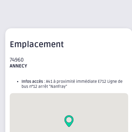
Emplacement
74960
ANNECY
Infos accès
: A41 à proximité immédiate E712 Ligne de
bus n°12 arrêt "Nanfray"