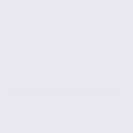
À louer : bureaux – ANNECY LE VIEUX – 74.21147