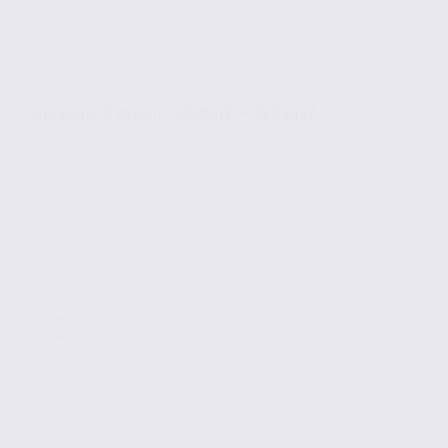
Bureaux à louer – PRINGY – 74.21487
Location
Bureaux