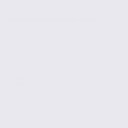
À louer : bureaux – CHAVANOD – 74.1997
Location
Bureaux