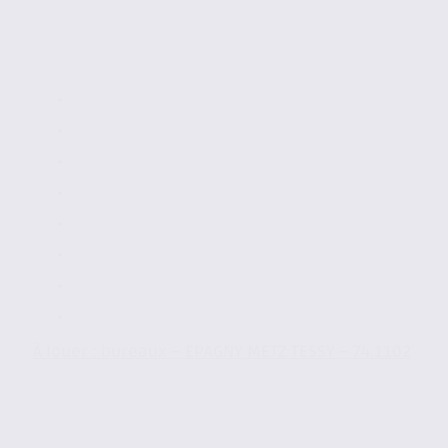
À louer : bureaux – EPAGNY METZ TESSY – 74.1102