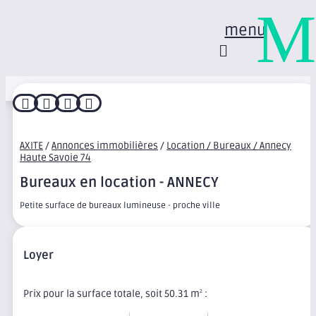
M
menu




AXITE
/
Annonces immobilières
/
Location / Bureaux / Annecy
Haute Savoie 74
Bureaux en location - ANNECY
Petite surface de bureaux lumineuse - proche ville
Loyer
Prix pour la surface totale, soit 50.31 m
:
2