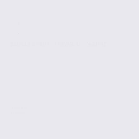
Bureaux à louer – CHAVANOD – 74.21955
Location
Bureaux