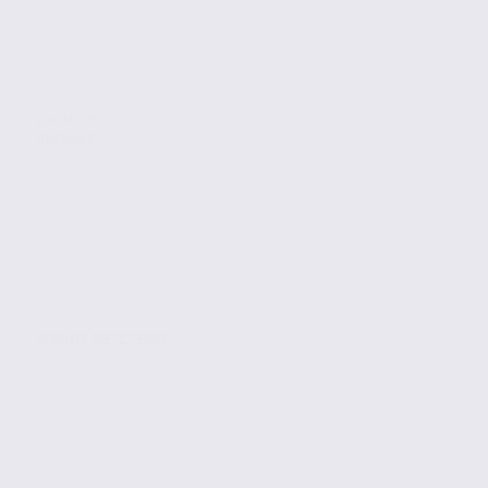
Location
Bureaux
EPAGNY METZ TESSY