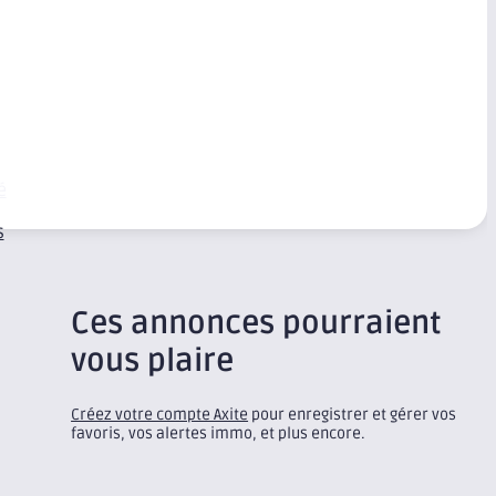
é
s
Ces annonces pourraient
vous plaire
Créez votre compte Axite
pour enregistrer et gérer vos
favoris, vos alertes immo, et plus encore.