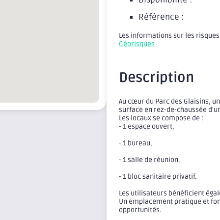
Référence :
Les informations sur les risques
Géorisques
Description
Au cœur du Parc des Glaisins, un
surface en rez-de-chaussée d'
Les locaux se compose de :
- 1 espace ouvert,
- 1 bureau,
- 1 salle de réunion,
- 1 bloc sanitaire privatif.
Les utilisateurs bénéficient éga
Un emplacement pratique et fon
opportunités.