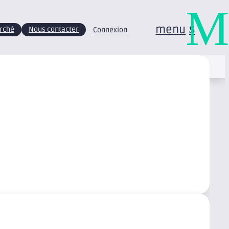
M
menu
arché
Nous contacter
Connexion