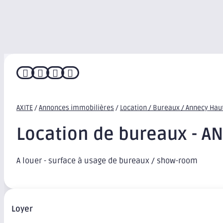




AXITE
/
Annonces immobilières
/
Location / Bureaux / Annecy Hau
Location de bureaux - A
A louer - surface à usage de bureaux / show-room
Loyer