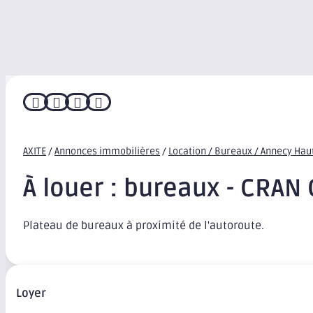




AXITE
/
Annonces immobilières
/
Location / Bureaux / Annecy Hau
À louer : bureaux - CRAN
Plateau de bureaux à proximité de l'autoroute.
Loyer