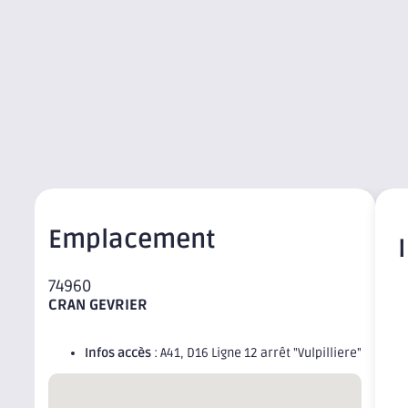
Emplacement
74960
CRAN GEVRIER
Infos accès
: A41, D16 Ligne 12 arrêt "Vulpilliere"