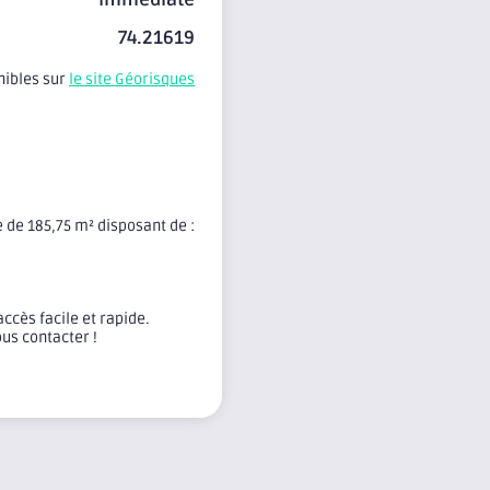
74.21619
nibles sur
le site Géorisques
 de 185,75 m² disposant de :
.
accès facile et rapide.
ous contacter !