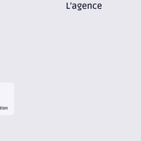
L’agence
tion