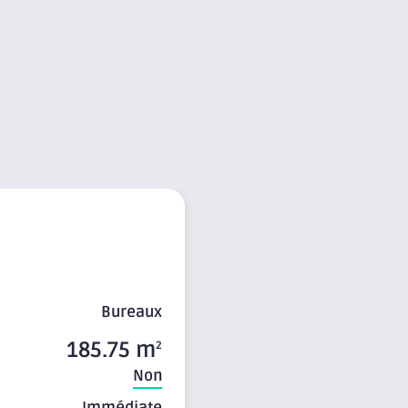
Bureaux
185.75 m
2
Non
Immédiate