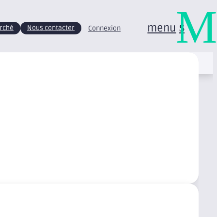
M
menu
arché
Nous contacter
Connexion