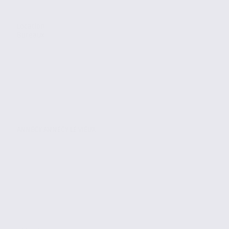
Location
Bureaux
ANNECY ANNECY LE VIEUX