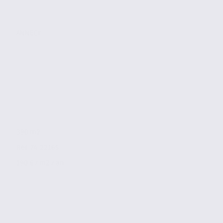
ANNECY
390 m2
Réf. 74.22165
190 € / m2 / an