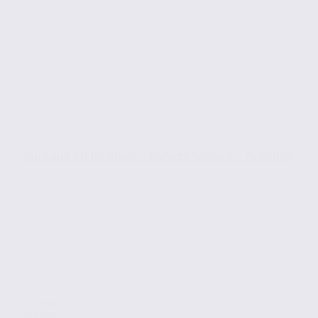
Bureaux en location – Annecy Seynod – 74.22055
Location
Bureaux