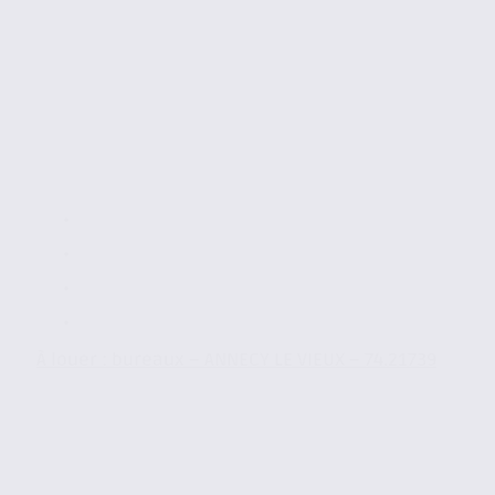
À louer : bureaux – ANNECY LE VIEUX – 74.21739