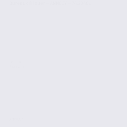
Bureaux à louer – ANNECY – 74.20461
Location
Bureaux
ANNECY