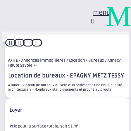
M
menu




AXITE
/
Annonces immobilières
/
Location / Bureaux / Annecy
Haute Savoie 74
Location de bureaux - EPAGNY METZ TESSY
A louer - Plateau de bureaux au sein d'un bâtiment d'une belle qualité
architecturale - Nombreux stationnements et proche autoroute
Loyer
Prix pour la surface totale, soit 91 m
:
2