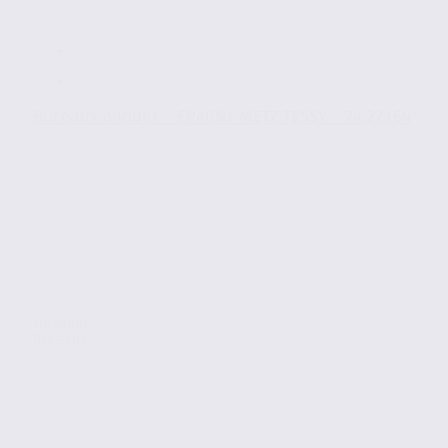
Bureaux à louer – EPAGNY METZ TESSY – 74.22164
Location
Bureaux