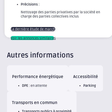
Précisions
:
Nettoyage des parties privatives par la société en
charge des parties collectives inclus
La dernière étude de marché
Voir les annonces similaires
Autres informations
Performance énergétique
Accessibilité
DPE
: en attente
Parking
Transports en commun
Transports publics à proximité