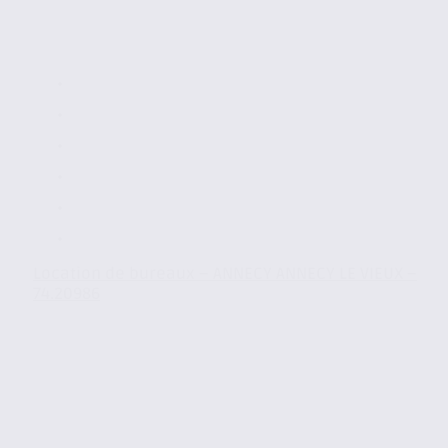
Location de bureaux – ANNECY ANNECY LE VIEUX –
74.20986