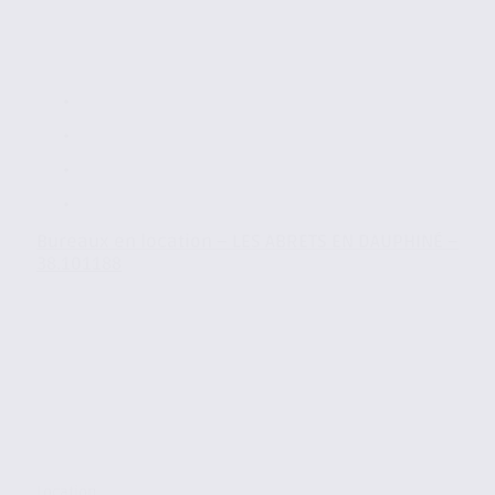
Bureaux en location – LES ABRETS EN DAUPHINÉ –
38.101188
Location