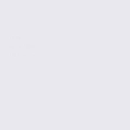
79 m2
Réf. 38.100887
160 € / m2 / an