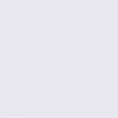
Bureaux à louer – BOURGOIN JALLIEU – 38.101157
Location
Bureaux