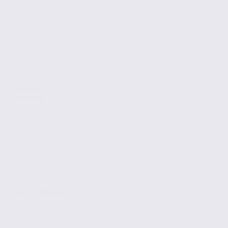
Location
Bureaux
VILLEFONTAINE