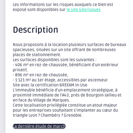
Les informations sur les risques auxquels ce bien est
exposé sont disponibles sur
le site Géorisques
Description
Nous proposons à la location plusieurs surfaces de bureaux
spacieuses, situées sur un site offrant de nombreuses
places de stationnement.
Les surfaces disponibles sont les suivantes :
- 406 m² en rez-de-chaussée, bénéficiant d'un extérieur
privatif,
- 896 m² en rez-de-chaussée,
- 1 121 m² au 1er étage, accessibles par ascenseur.
Site avec la certification BREEAM In-Use
L'immeuble bénéficie d'un emplacement stratégique, à
proximité immédiate de l'A43, près de Bourgoin-Jallieu et
en face du Village de Marques.
Cette localisation privilégiée constitue un atout majeur
pour les entreprises souhaitant s'implanter au cœur du
triangle Lyon ? Chambéry ? Grenoble.
La dernière étude de marché