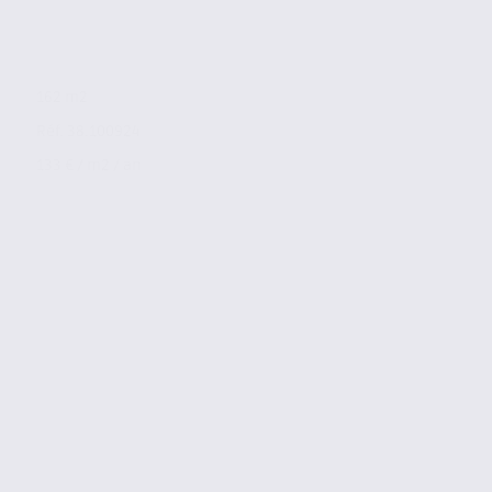
162 m2
Réf. 38.100924
133 € / m2 / an