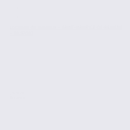
Location de bureaux – SAINT-MAURICE-DE-RÉMENS
– 01.97093
Location
Bureaux