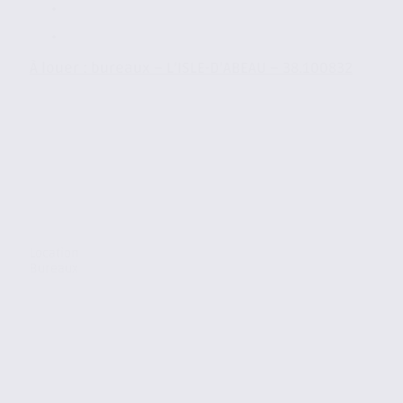
À louer : bureaux – L’ISLE-D’ABEAU – 38.100832
Location
Bureaux