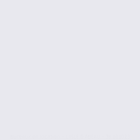
Bureaux en location – L ISLE D ABEAU – 38.101023