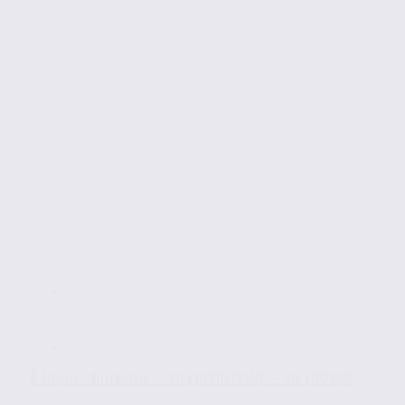
À louer : bureaux – VILLEFONTAINE – 38.100887