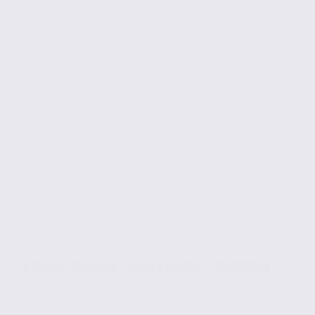
À louer : bureaux – VAULX MILIEU – 38.100924