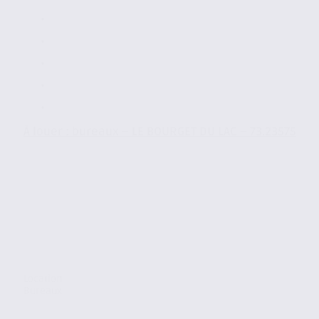
À louer : bureaux – LE BOURGET DU LAC – 73.23575
Location
Bureaux