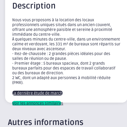
Description
Nous vous proposons à la location des locaux
professionnels uniques situés dans un ancien couvent,
offrant une atmosphère paisible et sereine à proximité
immédiate du centre-ville.
À quelques minutes du centre-ville, dans un environnement
calme et verdoyant, les 331 m² de bureaux sont répartis sur
deux niveaux avec ascenseur.
- Rez-de-chaussée : 2 grandes pièces idéales pour des
salles de réunion ou de pause.
- Premier étage : 5 bureaux spacieux, dont 2 grands
bureaux parfaits pour des espaces de travail collaboratif
ou des bureaux de direction.
2 WC, dont un adapté aux personnes à mobilité réduite
(PMR).
La dernière étude de marché
Voir les annonces similaires
Autres informations