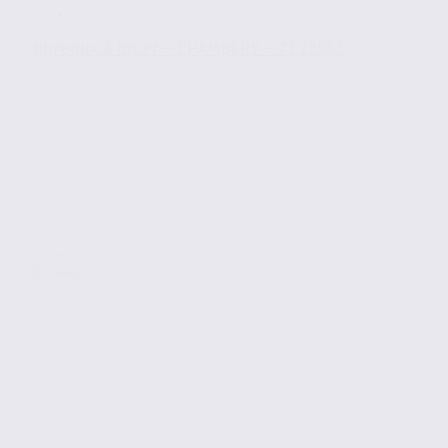
Bureaux à louer – CHAMBERY – 73.23563
Location
Bureaux