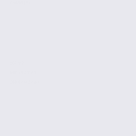
CHAMBERY
107 m2
Réf. 73.23563
168 € / m2 / an