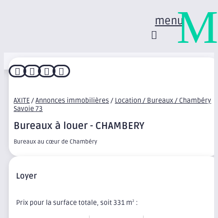
M
menu




AXITE
/
Annonces immobilières
/
Location / Bureaux / Chambéry
Savoie 73
Bureaux à louer - CHAMBERY
Bureaux au cœur de Chambéry
Loyer
Prix pour la surface totale, soit 331 m
:
2