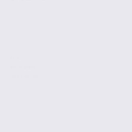
93 m2
Réf. 73.23250
168 € / m2 / an