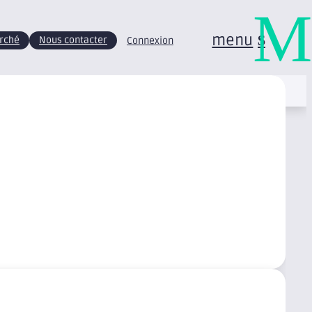
M
menu
arché
Nous contacter
Connexion