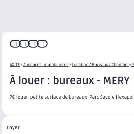




AXITE
/
Annonces immobilières
/
Location / Bureaux / Chambéry 
À louer : bureaux - MERY
?€ louer  petite surface de bureaux  Parc Savoie Hexapo
Loyer