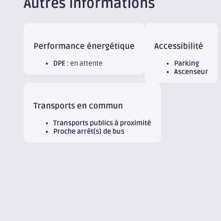
Autres informations
Performance énergétique
Accessibilité
DPE
: en attente
Parking
Ascenseur
Transports en commun
Transports publics à proximité
Proche arrêt(s) de bus