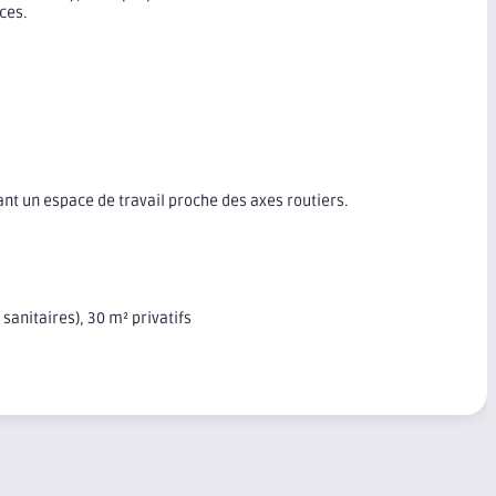
ices.
nt un espace de travail proche des axes routiers.
sanitaires), 30 m² privatifs