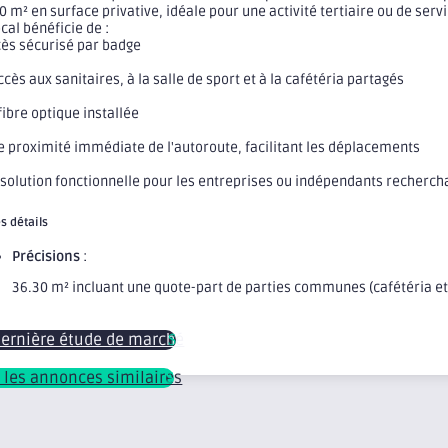
0 m² en surface privative, idéale pour une activité tertiaire ou de serv
ocal bénéficie de :
cès sécurisé par badge
accès aux sanitaires, à la salle de sport et à la cafétéria partagés
 fibre optique installée
e proximité immédiate de l'autoroute, facilitant les déplacements
solution fonctionnelle pour les entreprises ou indépendants rechercha
s détails
Précisions
:
36.30 m² incluant une quote-part de parties communes (cafétéria et 
dernière étude de marché
r les annonces similaires