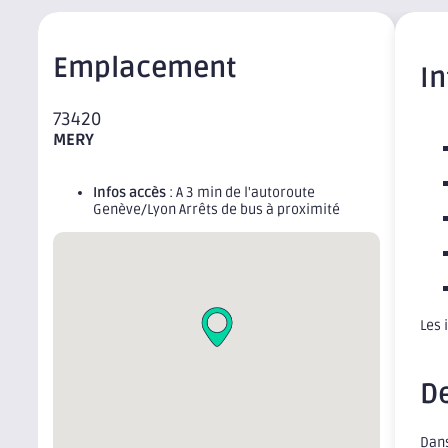
Emplacement
I
73420
MERY
Infos accès
: A 3 min de l'autoroute
Genève/Lyon Arrêts de bus à proximité
Les 
D
Dans