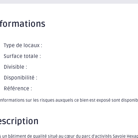
nformations
Type de locaux :
Surface totale :
Divisible :
Disponibilité :
Référence :
informations sur les risques auxquels ce bien est exposé sont disponi
escription
 un bâtiment de qualité situé au cœur du parc d'activités Savoie Hexa