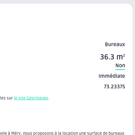
Bureaux
36.3 m
2
Non
Immédiate
73.23375
bles sur
le site Géorisques
pole à Méry, nous proposons à la location une surface de bureaux