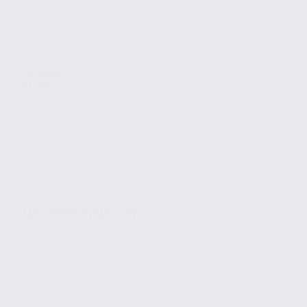
Location
Bureaux
SAINT PIERRE EN FAUCIGNY