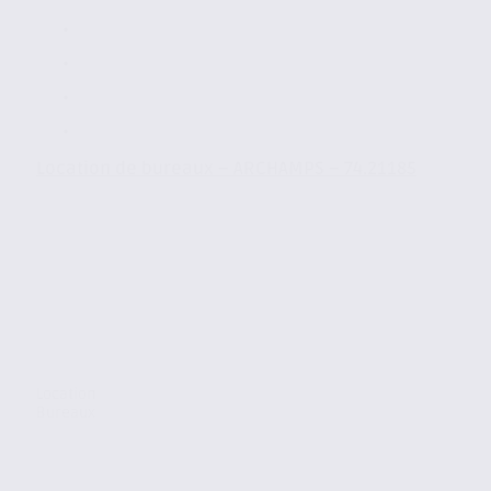
Location de bureaux – ARCHAMPS – 74.21185
Location
Bureaux