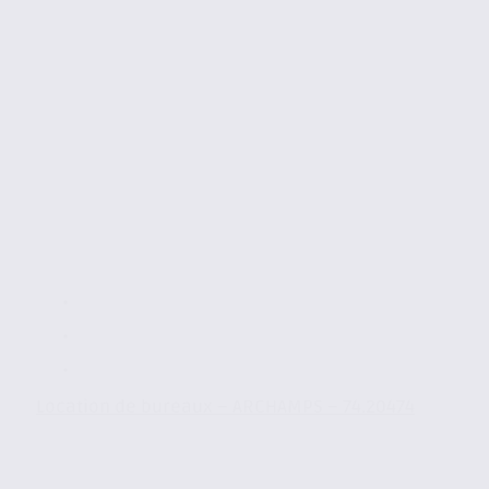
Location de bureaux – ARCHAMPS – 74.20474