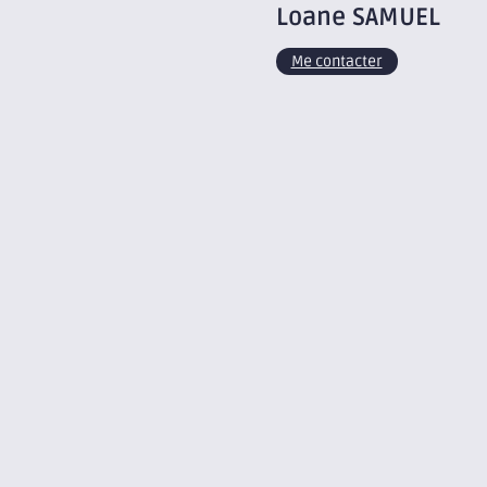
Loane
SAMUEL
Me contacter