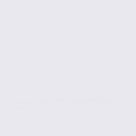
Bureaux à louer – SAINT PIERRE EN FAUCIGNY –
74.1578