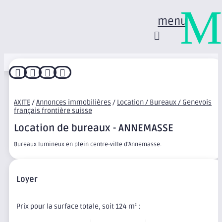
M
menu




AXITE
/
Annonces immobilières
/
Location / Bureaux / Genevois
français frontière suisse
Location de bureaux - ANNEMASSE
Bureaux lumineux en plein centre-ville d'Annemasse.
Loyer
Prix pour la surface totale, soit 124 m
:
2