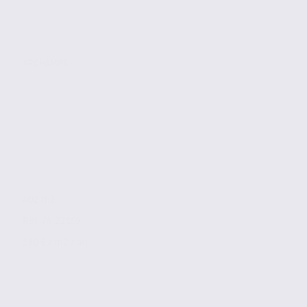
ARCHAMPS
402 m2
Réf. 74.22159
130 € / m2 / an