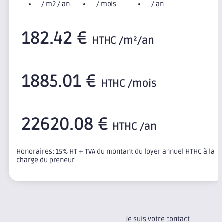
/ m2 / an
/ mois
/ an
182.42 €
HTHC /m²/an
1885.01 €
HTHC /mois
22620.08 €
HTHC /an
Honoraires: 15% HT + TVA du montant du loyer annuel HTHC à la
charge du preneur
Je suis votre contact