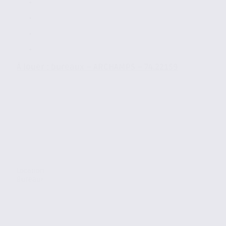
À louer : bureaux – ARCHAMPS – 74.22159
Location
Bureaux