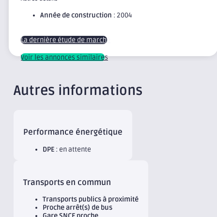
Année de construction
: 2004
La dernière étude de marché
Voir les annonces similaires
Autres informations
Performance énergétique
DPE
: en attente
Transports en commun
Transports publics à proximité
Proche arrêt(s) de bus
Gare SNCF proche