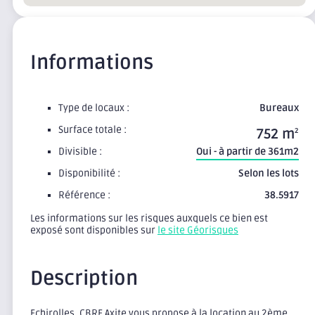
Informations
Type de locaux :
Bureaux
Surface totale :
752 m
2
Divisible :
Oui - à partir de 361m2
Disponibilité :
Selon les lots
Référence :
38.5917
Les informations sur les risques auxquels ce bien est
exposé sont disponibles sur
le site Géorisques
Description
Echirolles, CBRE Axite vous propose à la location au 2ème