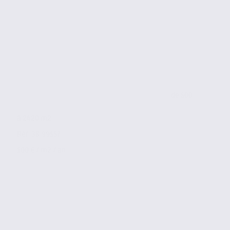
de 500
à 2420 m2
Réf. 38.99557
100 € / m2 / an