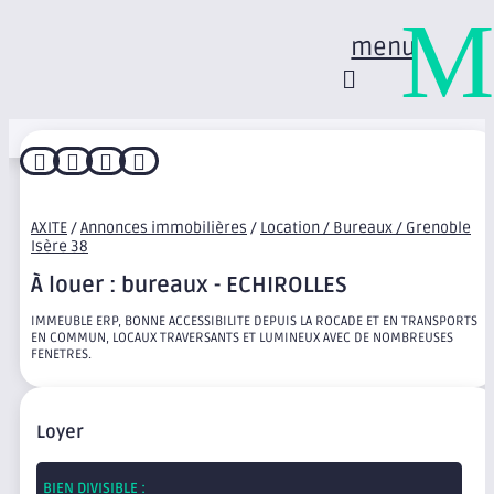
M
menu




AXITE
/
Annonces immobilières
/
Location / Bureaux / Grenoble
Isère 38
À louer : bureaux - ECHIROLLES
IMMEUBLE ERP, BONNE ACCESSIBILITE DEPUIS LA ROCADE ET EN TRANSPORTS
EN COMMUN, LOCAUX TRAVERSANTS ET LUMINEUX AVEC DE NOMBREUSES
FENETRES.
Loyer
BIEN DIVISIBLE :