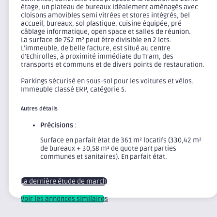
étage, un plateau de bureaux idéalement aménagés avec
cloisons amovibles semi vitrées et stores intégrés, bel
accueil, bureaux, sol plastique, cuisine équipée, pré
câblage informatique, open space et salles de réunion.
La surface de 752 m² peut être divisible en 2 lots.
L'immeuble, de belle facture, est situé au centre
d'Echirolles, à proximité immédiate du Tram, des
transports et communs et de divers points de restauration.
Parkings sécurisé en sous-sol pour les voitures et vélos.
Immeuble classé ERP, catégorie 5.
Autres détails
Précisions
:
Surface en parfait état de 361 m² locatifs (330,42 m²
de bureaux + 30,58 m² de quote part parties
communes et sanitaires). En parfait état.
La dernière étude de marché
Voir les annonces similaires