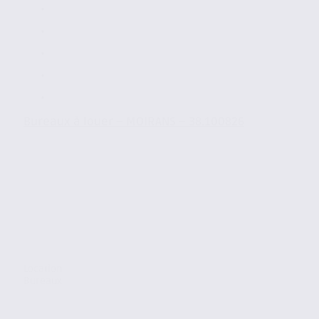
Bureaux à louer – MOIRANS – 38.100826
Location
Bureaux