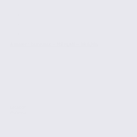
À louer : bureaux – MEYLAN – 38.5204
Location
Bureaux