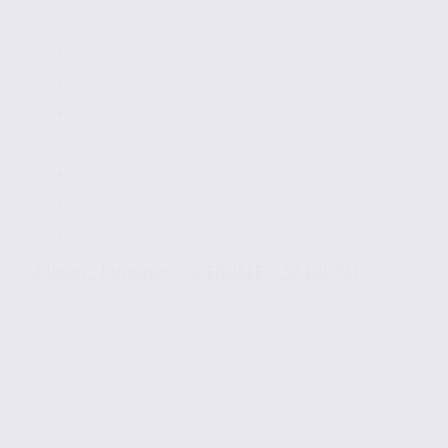
À louer : bureaux – GRENOBLE – 38.100793