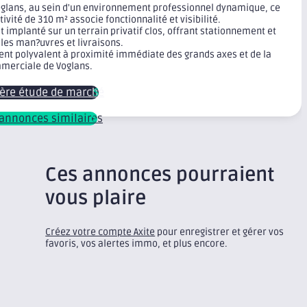
oglans, au sein d'un environnement professionnel dynamique, ce
tivité de 310 m² associe fonctionnalité et visibilité.
st implanté sur un terrain privatif clos, offrant stationnement et
t les man?uvres et livraisons.
nt polyvalent à proximité immédiate des grands axes et de la
merciale de Voglans.
ière étude de marché
s annonces similaires
Ces annonces pourraient
vous plaire
Créez votre compte Axite
pour enregistrer et gérer vos
favoris, vos alertes immo, et plus encore.