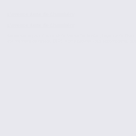
L’agence Axite de Chambéry
L’agence Axite de Chambéry
Située sur le parc d’activité de Savoie Technolac, l’agence de Cha
est membre du réseau CBRE. Notre cabinet vous accompagne, quel