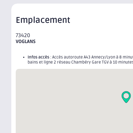
Emplacement
73420
VOGLANS
Infos accès
: Accès autoroute A43 Annecy/Lyon à 8 minute
bains et ligne 2 réseau Chambéry Gare TGV à 10 minute