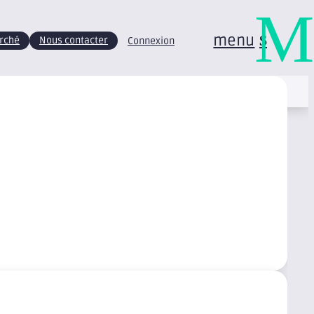
M
menu
arché
Nous contacter
Connexion