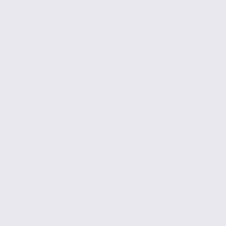
Réf. 73.23310
90 € / m2 / an