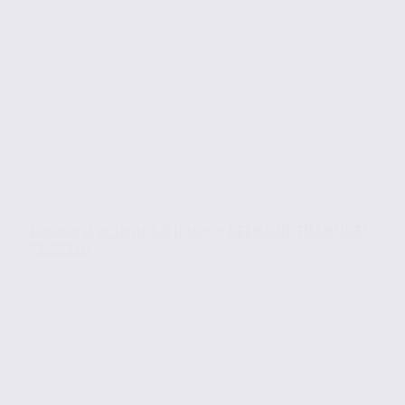
Locaux d’activités à louer – BELMONT-TRAMONET –
73.23310