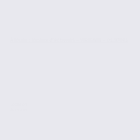
À louer : locaux d’activités – VIRIGNIN – 01.97061
Location
Activites