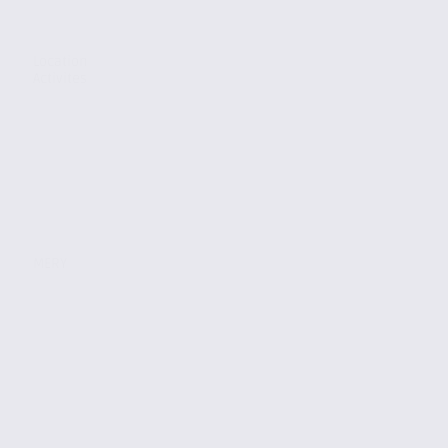
Location
Activites
MERY