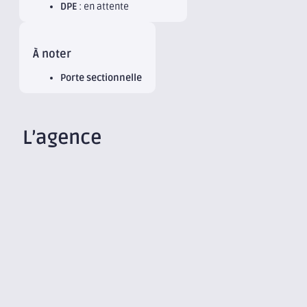
DPE
: en attente
À noter
Porte sectionnelle
L’agence