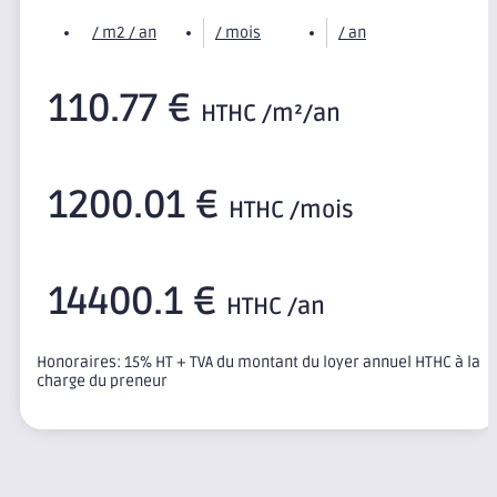
/ m2 / an
/ mois
/ an
110.77 €
HTHC /m²/an
1200.01 €
HTHC /mois
14400.1 €
HTHC /an
Honoraires: 15% HT + TVA du montant du loyer annuel HTHC à la
charge du preneur