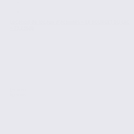
Location de locaux d’activités – LE BOURGET DU LAC
– 73.23688
Location
Activites