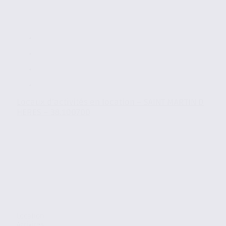
Locaux d’activités en location – SAINT MARTIN D
HERES – 38.100700
Location
Activites