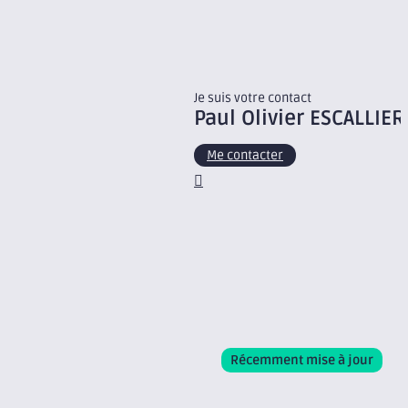
Je suis votre contact
Paul Olivier
ESCALLIER
Me contacter
Récemment mise à jour