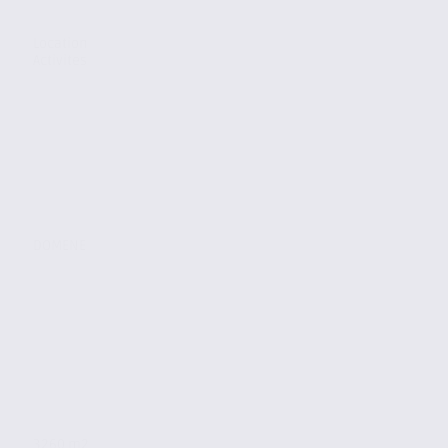
Location
Activites
DOMENE
3260 m2