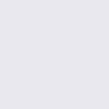
Locaux d’activités en location – SEYSSINS –
38.100861
Location
Activites