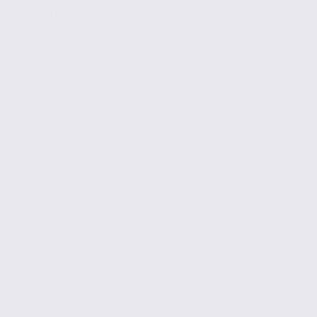
à 1698 m2
Réf. 38.100496
100 € / m2 / an