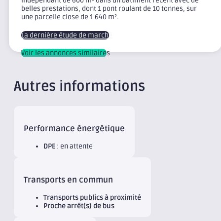
indépendant de 600 m² dans un bâtiment récent avec de
belles prestations, dont 1 pont roulant de 10 tonnes, sur
une parcelle close de 1 640 m².
La dernière étude de marché
Voir les annonces similaires
Autres informations
Performance énergétique
DPE
: en attente
Transports en commun
Transports publics à proximité
Proche arrêt(s) de bus