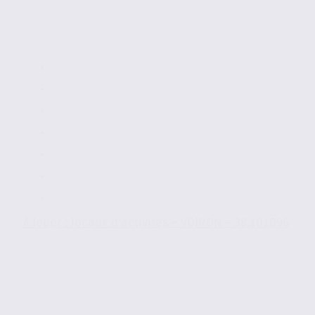
À louer : locaux d’activités – VOIRON – 38.101096