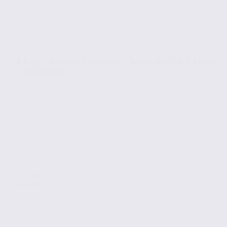
À louer : locaux d’activités – SAINT MARTIN D’HERES
– 38.100496
Location
Activites