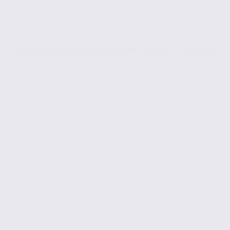
Locaux d’activités en location – VIZILLE – 38.99865
Location
Activites