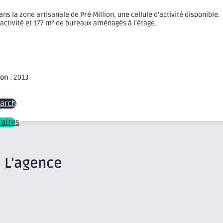
s la zone artisanale de Pré Million, une cellule d'activité disponible.
'activité et 177 m² de bureaux aménagés à l'étage.
ion
: 2013
marché
laires
L’agence