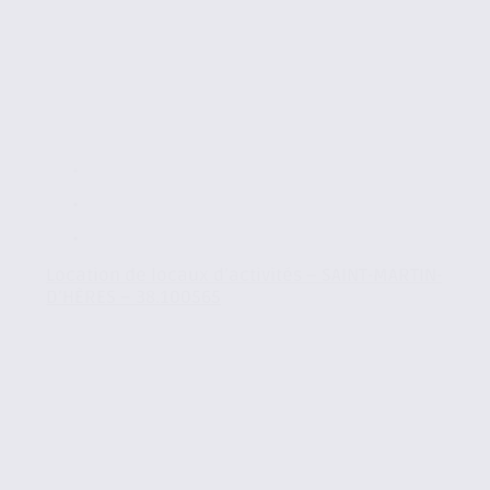
Location de locaux d’activités – SAINT-MARTIN-
D’HÈRES – 38.100565