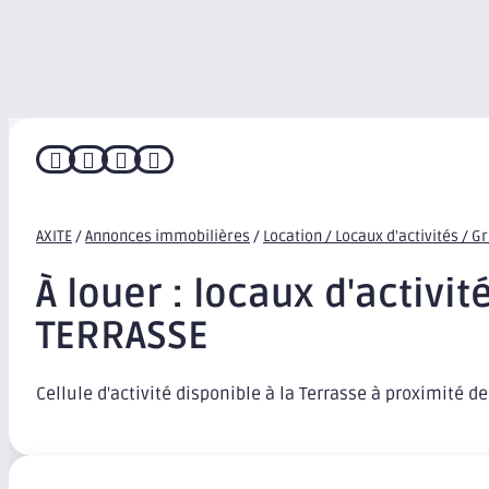




AXITE
/
Annonces immobilières
/
Location / Locaux d'activités / G
À louer : locaux d'activité
TERRASSE
Cellule d'activité disponible à la Terrasse à proximité de