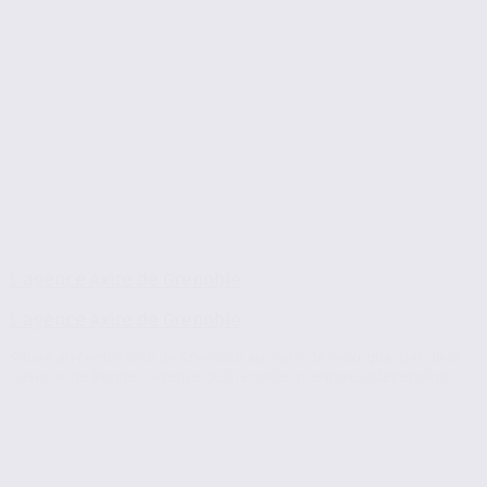
L’agence Axite de Grenoble
L’agence Axite de Grenoble
Située au centre ville de Grenoble au cœur de l’éco-quartier de la
Caserne de Bonne, l’agence de Grenoble, membre indépendant...