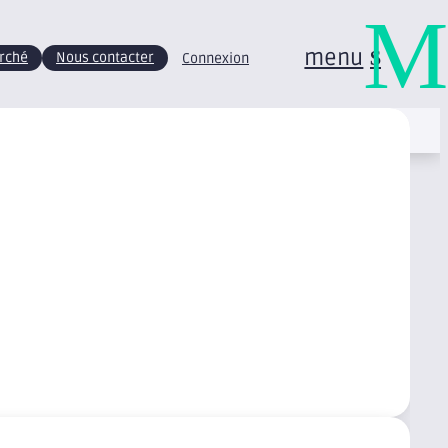
M
menu
arché
Nous contacter
Connexion