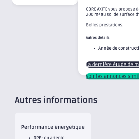
CBRE AXITE vous propose dan
200 m² au sol de surface d
Belles prestations.
Autres détails
Année de construct
La dernière étude de 
Voir les annonces simi
Autres informations
Performance énergétique
DPE
: en attente