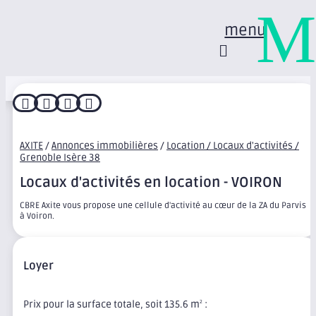
M
menu




AXITE
/
Annonces immobilières
/
Location / Locaux d'activités /
Grenoble Isère 38
Locaux d'activités en location - VOIRON
CBRE Axite vous propose une cellule d'activité au cœur de la ZA du Parvis
à Voiron.
Loyer
Prix pour la surface totale, soit 135.6 m
:
2