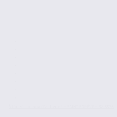
À louer : locaux d’activités – SAINT EGRÈVE – 38.6576