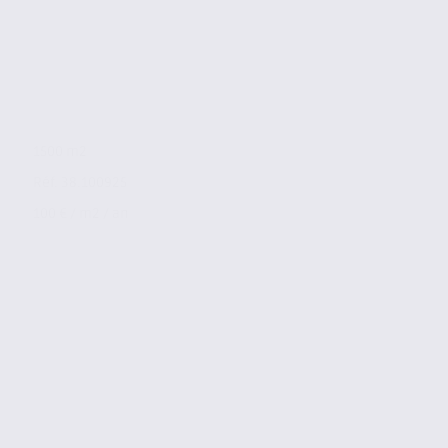
1500 m2
Réf. 38.100925
100 € / m2 / an