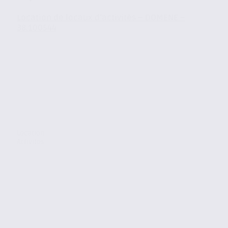
Location de locaux d’activités – DOMENE –
38.100544
Location
Activites