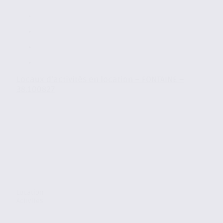
Locaux d’activités en location – FONTAINE –
38.100827
Location
Activites