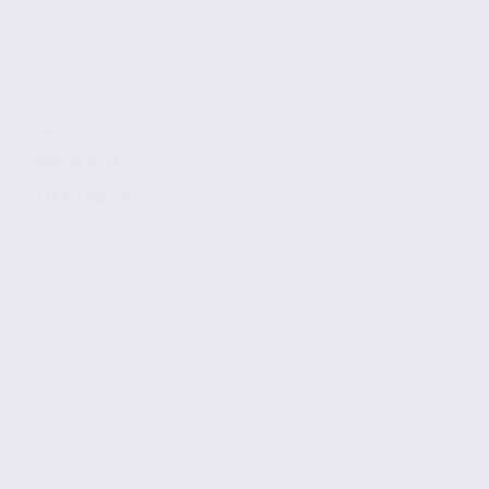
347 m2
Réf. 38.6576
115 € / m2 / an