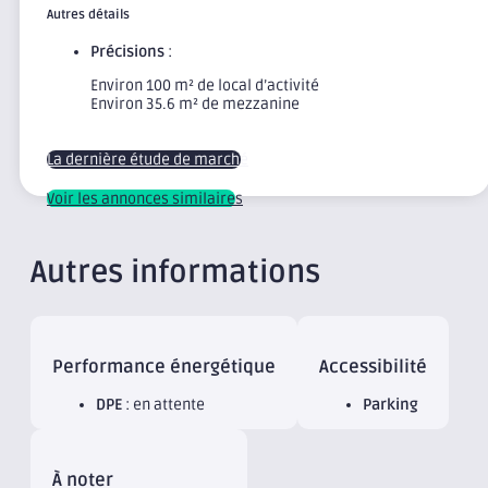
Autres détails
Précisions
:
Environ 100 m² de local d’activité
Environ 35.6 m² de mezzanine
La dernière étude de marché
Voir les annonces similaires
Autres informations
Performance énergétique
Accessibilité
DPE
: en attente
Parking
À noter