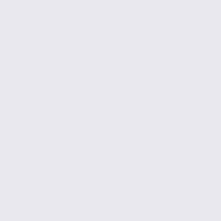
Location
Activites
LE CHEYLAS