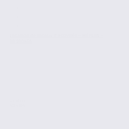
Location de locaux d’activités – MEYLAN –
38.100456
Location
Activites