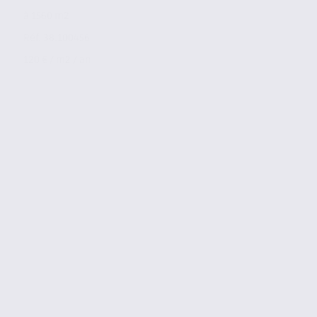
à 1560 m2
Réf. 38.100456
120 € / m2 / an