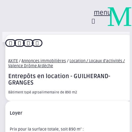
M
menu




AXITE
/
Annonces immobilières
/
Location / Locaux d'activités /
Valence Drôme Ardèche
Entrepôts en location - GUILHERAND-
GRANGES
Bâtiment typé agroalimentaire de 890 m2
Loyer
Prix pour la surface totale, soit 890 m
:
2