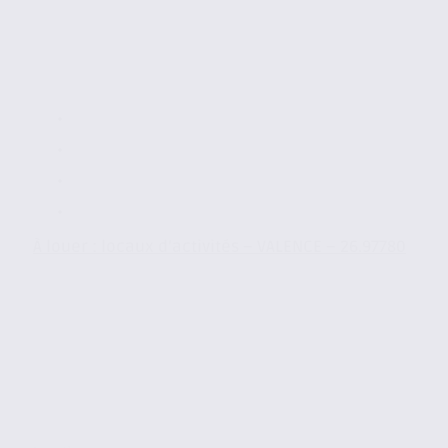
À louer : locaux d’activités – VALENCE – 26.97780