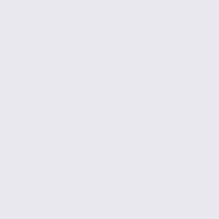
Location
Activites
VALENCE
360 m2
Réf. 26.97780