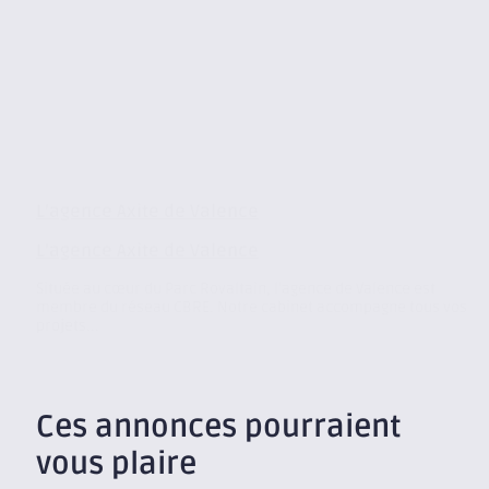
L’agence Axite de Valence
L’agence Axite de Valence
Située au cœur du Parc Rovaltain, l’agence de Valence est
membre du réseau CBRE. Notre cabinet accompagne tous vos
projets...
Ces annonces pourraient
vous plaire