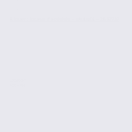
À louer : locaux d’activités – VALENCE – 26.97737
Location
Activites