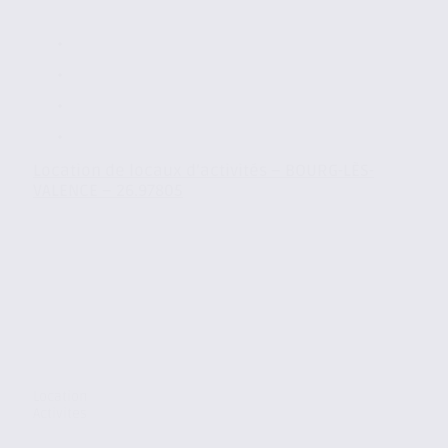
Location de locaux d’activités – BOURG-LÈS-
VALENCE – 26.97805
Location
Activites