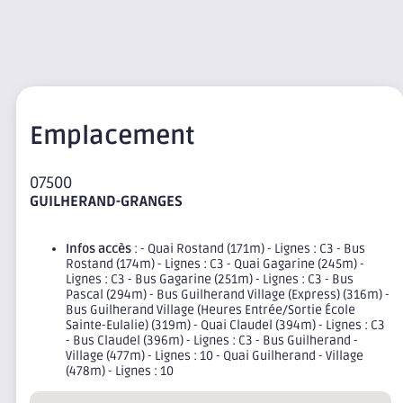
Emplacement
07500
GUILHERAND-GRANGES
Infos accès
: - Quai Rostand (171m) - Lignes : C3 - Bus
Rostand (174m) - Lignes : C3 - Quai Gagarine (245m) -
Lignes : C3 - Bus Gagarine (251m) - Lignes : C3 - Bus
Pascal (294m) - Bus Guilherand Village (Express) (316m) -
Bus Guilherand Village (Heures Entrée/Sortie École
Sainte-Eulalie) (319m) - Quai Claudel (394m) - Lignes : C3
- Bus Claudel (396m) - Lignes : C3 - Bus Guilherand -
Village (477m) - Lignes : 10 - Quai Guilherand - Village
(478m) - Lignes : 10