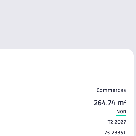
Commerces
264.74 m
2
Non
T2 2027
73.23351