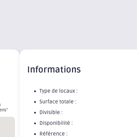
Informations
Type de locaux :
Surface totale :
u
ens"
Divisible :
Disponibilité :
Référence :