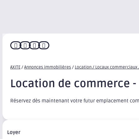




AXITE
/
Annonces immobilières
/
Location / Locaux commerciaux 
Location de commerce -
Réservez dès maintenant votre futur emplacement comme
Loyer