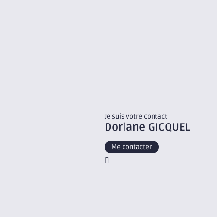
Je suis votre contact
Doriane
GICQUEL
Me contacter