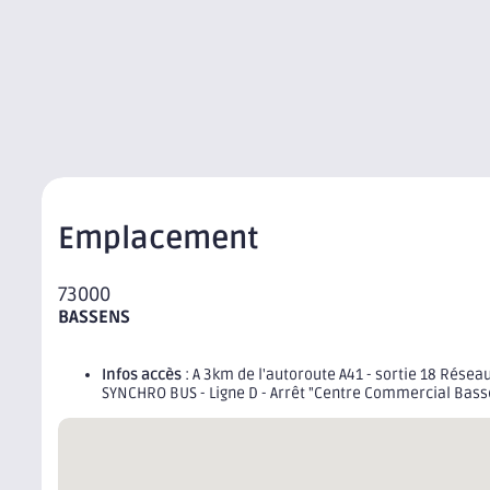
Emplacement
73000
BASSENS
Infos accès
: A 3km de l'autoroute A41 - sortie 18 Résea
SYNCHRO BUS - Ligne D - Arrêt "Centre Commercial Bass