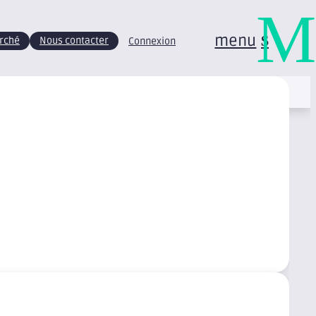
M
menu
arché
Nous contacter
Connexion