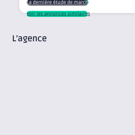
La dernière étude de marché
Voir les annonces similaires
L’agence