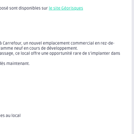
xposé sont disponibles sur
le site Géorisques
 à Carrefour, un nouvel emplacement commercial en rez-de-
ogramme neuf en cours de développement.
 passage, ce local offre une opportunité rare de s'implanter dans
dès maintenant.
es au local