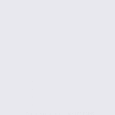
Commerce à louer – AIX-LES-BAINS –