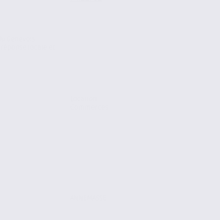
du Genevois
 réponse locale et
Location
Commerces
ANNEMASSE