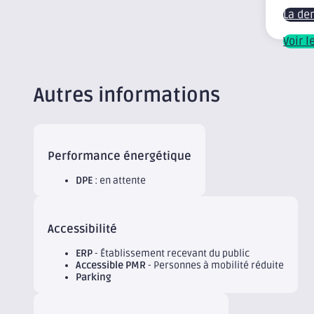
La de
Voir 
Autres informations
Performance énergétique
DPE
: en attente
Accessibilité
ERP
- Établissement recevant du public
Accessible PMR
- Personnes à mobilité réduite
Parking