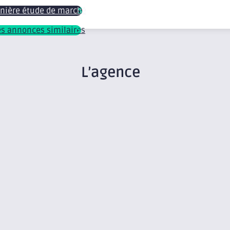
rnière étude de marché
les annonces similaires
L’agence