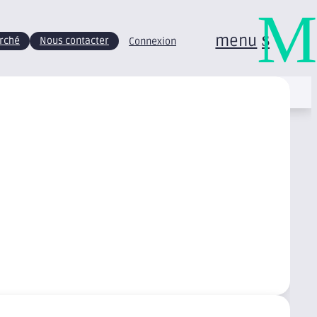
M
menu
arché
Nous contacter
Connexion