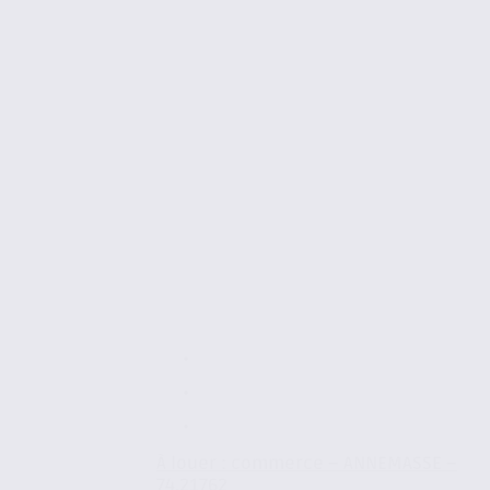
À louer : commerce – ANNEMASSE –
74.21762