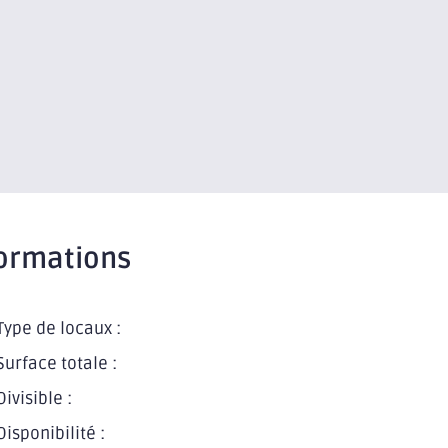
ormations
Type de locaux :
Surface totale :
Divisible :
Disponibilité :