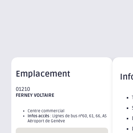
Emplacement
Inf
01210
FERNEY VOLTAIRE
Centre commercial
Infos accès
: Lignes de bus n°60, 61, 66, A5
Aéroport de Genève