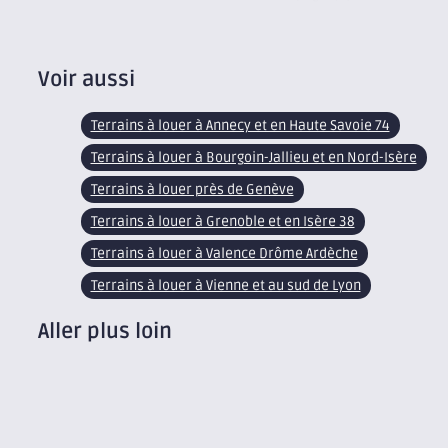
Voir aussi
Terrains à louer à Annecy et en Haute Savoie 74
Terrains à louer à Bourgoin-Jallieu et en Nord-Isère
Terrains à louer près de Genève
Terrains à louer à Grenoble et en Isère 38
Terrains à louer à Valence Drôme Ardèche
Terrains à louer à Vienne et au sud de Lyon
Aller plus loin