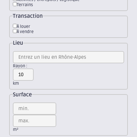
Terrains
Transaction
À louer
À vendre
Lieu
Rayon :
km
Surface
m²