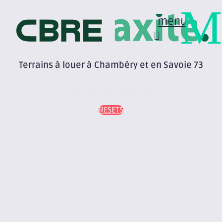
M
menu
Terrains à louer à Chambéry et en Savoie 73
40 ANNONCES
RESET