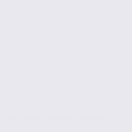
À louer : terrain – PONTCHARRA – 38.100627