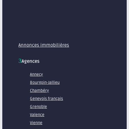
MENU
Annonces immobilières
Agences
Annecy
Bourgoin-Jallieu
Chambéry
Genevois français
Grenoble
Valence
Vienne