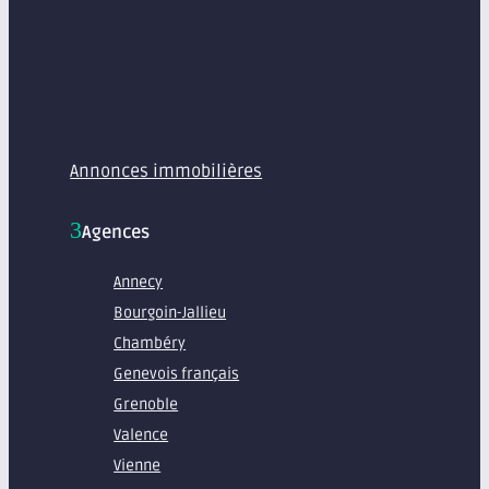
MENU
Annonces immobilières
Agences
Annecy
Bourgoin-Jallieu
Chambéry
Genevois français
Grenoble
Valence
Vienne